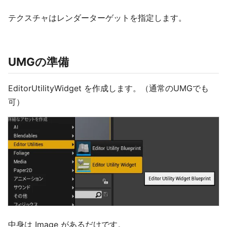
テクスチャはレンダーターゲットを指定します。
UMGの準備
EditorUtilityWidget を作成します。（通常のUMGでも
可）
中身は Image があるだけです。