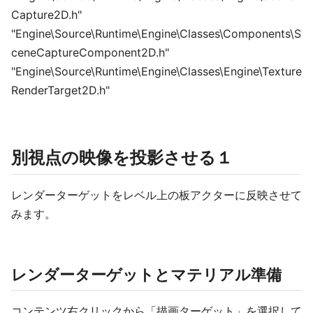
Capture2D.h"
"Engine\Source\Runtime\Engine\Classes\Components\S
ceneCaptureComponent2D.h"
"Engine\Source\Runtime\Engine\Classes\Engine\Texture
RenderTarget2D.h"
別視点の映像を投影させる１
レンダーターゲットをレベル上の板アクターに反映させて
みます。
レンダーターゲットとマテリアル準備
コンテンツ右クリックから「描画ターゲット」を選択して