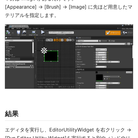
[Appearance] -> [Brush] -> [Image] に先ほど用意したマ
テリアルを指定します。
結果
エディタを実行し、EditorUtilityWidget を右クリック ->