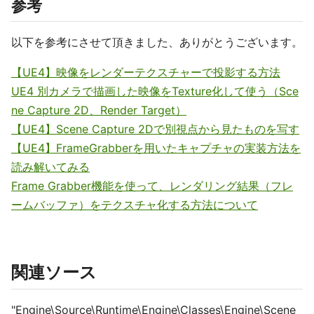
参考
以下を参考にさせて頂きました、ありがとうございます。
【UE4】映像をレンダーテクスチャーで投影する方法
UE4 別カメラで描画した映像をTexture化して使う（Sce
ne Capture 2D、Render Target）
【UE4】Scene Capture 2Dで別視点から見たものを写す
【UE4】FrameGrabberを用いたキャプチャの実装方法を
読み解いてみる
Frame Grabber機能を使って、レンダリング結果（フレ
ームバッファ）をテクスチャ化する方法について
関連ソース
"Engine\Source\Runtime\Engine\Classes\Engine\Scene