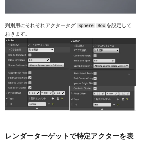
判別用にそれぞれアクタータグ
を設定して
Sphere
Box
おきます。
レンダーターゲットで特定アクターを表