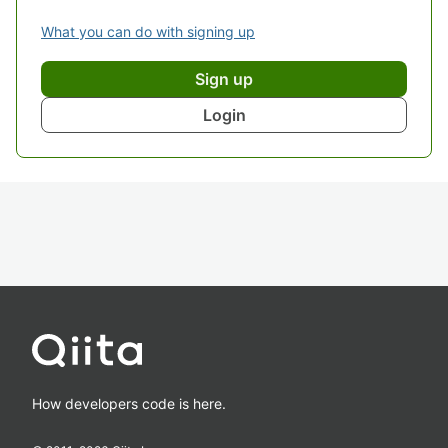
What you can do with signing up
Sign up
Login
How developers code is here.