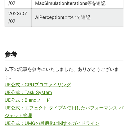
/07
MaxSimulationIterations等を追記
2023/07
AIPerceptionについて追記
/07
参考
以下の記事を参考にいたしました、ありがとうございま
す。
UE公式：CPUプロファイリング
UE公式：Task System
UE公式：Blendノード
UE公式：エフェクト タイプを使用したパフォーマンス バ
ジェット管理
UE公式：UMGの最適化に関するガイドライン