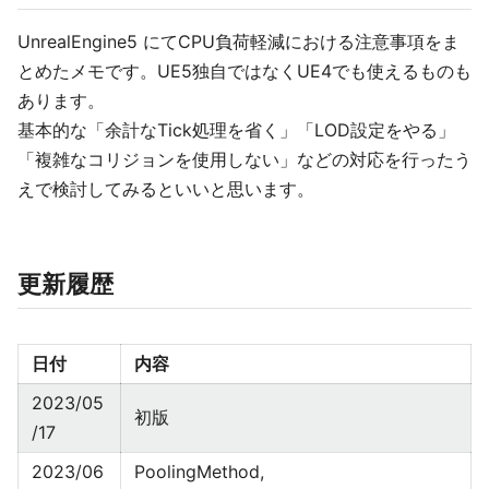
UnrealEngine5 にてCPU負荷軽減における注意事項をま
とめたメモです。UE5独自ではなくUE4でも使えるものも
あります。
基本的な「余計なTick処理を省く」「LOD設定をやる」
「複雑なコリジョンを使用しない」などの対応を行ったう
えで検討してみるといいと思います。
更新履歴
日付
内容
2023/05
初版
/17
2023/06
PoolingMethod,