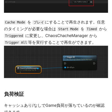
を
にすることで再生されます。任意
Cache Mode
プレイ
のタイミングが必要な場合は
を
から
Start Mode
Timed
に変更し、ChaosChacheManager から
Triggered
等を実行することで再生ができます。
Trigger All
負荷検証
キャッシュあり/なしでGame負荷が落ちているのが確認
できます。