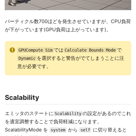
パーティクル数700ほどを発生させていますが、CPU負荷
が下がっています(GPU負荷は上がっています)。
では
で
GPUCompute Sim
Calculate Bounds Mode
を選択すると警告がでてしまうことに注
Dynamic
意が必要です。
Scalability
エミッタのステートに
の設定があるのでこれ
Scalability
を適宜調整することで負荷軽減になります。
ScalabilityMode を
から
に切り替えると
system
self