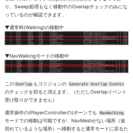
り、Sweep処理もなく移動中のOverlapチェックのみにな
っているのが確認できます。
▼通常時(Walking)の移動中
▼NavWalkingモードの移動中
この
もコリジョンの
Overlap
Generate Overlap Events
のチェックを切ると消えます。（ただしOverlapイベント
受け取りができません）
通常操作の(PlayerControllerの)ポーンでも
NavWalking
モードでの移動は可能ですが、NavMeshがない場所（途
切れているような場所）へ移動すると通常モードに戻るた