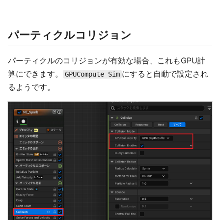
パーティクルコリジョン
パーティクルのコリジョンが有効な場合、これもGPU計
算にできます。
にすると自動で設定され
GPUCompute Sim
るようです。