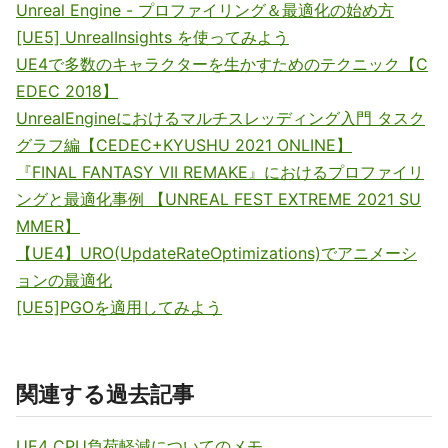
Unreal Engine - プロファイリング＆最適化の始め方
[UE5] UnrealInsights を使ってみよう
UE4で多数のキャラクターを生かすためのテクニック【C
EDEC 2018】
UnrealEngineにおけるマルチスレッディング入門 タスク
グラフ編【CEDEC+KYUSHU 2021 ONLINE】
『FINAL FANTASY VII REMAKE』におけるプロファイリ
ングと最適化事例 【UNREAL FEST EXTREME 2021 SU
MMER】
【UE4】URO(UpdateRateOptimizations)でアニメーシ
ョンの最適化
[UE5]PGOを適用してみよう
関連する過去記事
UE4 CPU負荷軽減についてのメモ