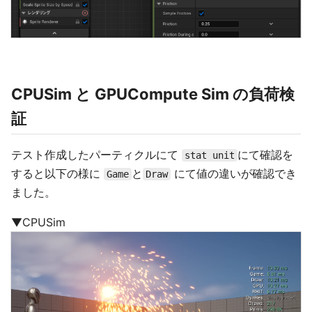
CPUSim と GPUCompute Sim の負荷検
証
テスト作成したパーティクルにて
にて確認を
stat unit
すると以下の様に
と
にて値の違いが確認でき
Game
Draw
ました。
▼CPUSim