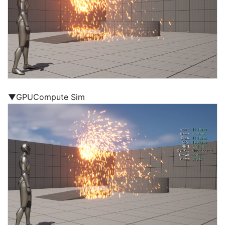
▼GPUCompute Sim