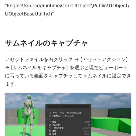
"Engine\Source\Runtime\CoreUObject\Public\UObject\
UObjectBaseUtility.h"
サムネイルのキャプチャ
アセットファイルを右クリック -> [アセットアクション]
-> [サムネイルをキャプチャ] を選ぶと現在ビューポート
に写っている画面をキャプチャしてサムネイルに設定でき
ます。