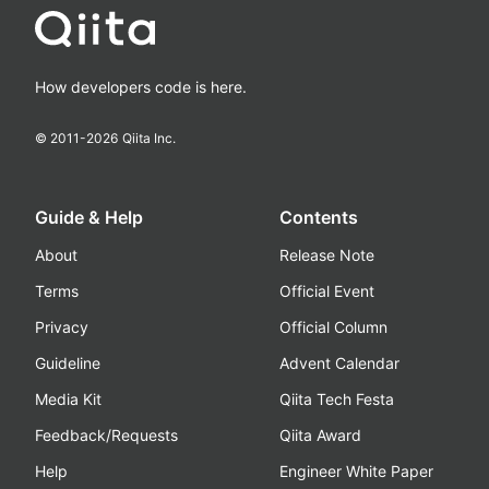
How developers code is here.
© 2011-
2026
Qiita Inc.
Guide & Help
Contents
About
Release Note
Terms
Official Event
Privacy
Official Column
Guideline
Advent Calendar
Media Kit
Qiita Tech Festa
Feedback/Requests
Qiita Award
Help
Engineer White Paper