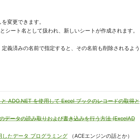
しを変更できます。
るとシート名として扱われ、新しいシートが作成されます。
。定義済みの名前で指定すると、その名前も削除されるよう
c .NET と ADO.NET を使用して Excel ブックのレコードの取得と
ックのデータの読み取りおよび書き込みを行う方法 (ExcelAD
10 を使用したデータ プログラミング
（ACEエンジンの話とか）