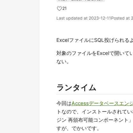
21
Last updated at
2023-12-11
Posted at
ExcelファイルにSQL投げられる
対象のファイルをExcelで開い
ない。
ランタイム
今回は
Accessデータベースエン
トなので、インストールされていない環
ジン 再頒布可能コンポーネント」
すが、でかいです。