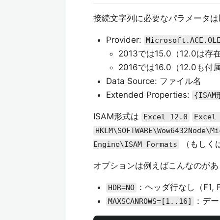
接続文字列に必要なパラメータは
Provider:
Microsoft.ACE.OL
2013では15.0（12.0
2016では16.0（12.0
Data Source: ファイル名
Extended Properties:
{ISA
ISAM形式は
Excel 12.0
Excel
HKLM\SOFTWARE\Wow6432Node\Mi
（もしく
Engine\ISAM Formats
オプションは例えばこんなのがあ
：ヘッダ行なし（F1, F
HDR=NO
：デー
MAXSCANROWS=[1..16]