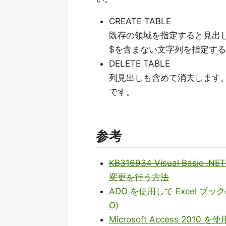
CREATE TABLE
既存の領域を指定すると見出
$を含まない文字列を指定す
DELETE TABLE
列見出しも含めて消去します
です。
参考
KB316934 Visual Basi
変更を行う方法
ADO を使用して Excel ブ
O)
Microsoft Access 20