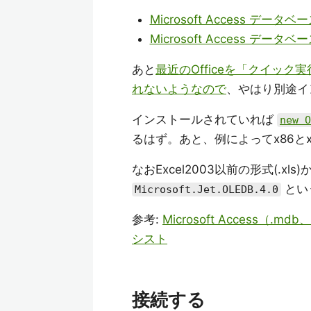
Microsoft Access デ
Microsoft Access デ
あと
最近のOfficeを「クイッ
れないようなので
、やはり別途イ
インストールされていれば
new O
るはず。あと、例によってx86と
なおExcel2003以前の形式(.xls
とい
Microsoft.Jet.OLEDB.4.0
参考:
Microsoft Access（.
シスト
接続する