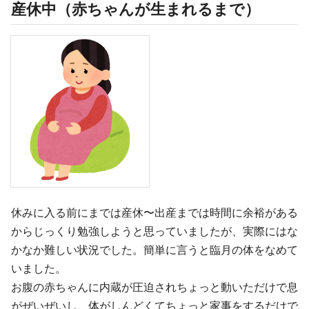
産休中（赤ちゃんが生まれるまで）
休みに入る前にまでは産休〜出産までは時間に余裕がある
からじっくり勉強しようと思っていましたが、実際にはな
かなか難しい状況でした。簡単に言うと臨月の体をなめて
いました。
お腹の赤ちゃんに内蔵が圧迫されちょっと動いただけで息
がぜいぜいし、体がしんどくてちょっと家事をするだけで