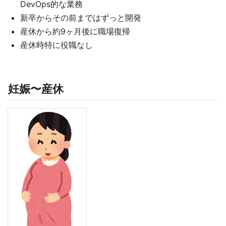
DevOps的な業務
新卒からその前まではずっと開発
産休から約9ヶ月後に職場復帰
産休時特に役職なし
妊娠〜産休