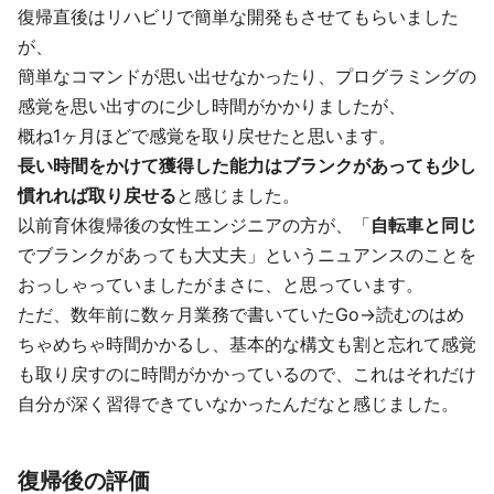
復帰直後はリハビリで簡単な開発もさせてもらいました
が、
簡単なコマンドが思い出せなかったり、プログラミングの
感覚を思い出すのに少し時間がかかりましたが、
概ね1ヶ月ほどで感覚を取り戻せたと思います。
長い時間をかけて獲得した能力はブランクがあっても少し
慣れれば取り戻せる
と感じました。
以前育休復帰後の女性エンジニアの方が、「
自転車と同じ
でブランクがあっても大丈夫」というニュアンスのことを
おっしゃっていましたがまさに、と思っています。
ただ、数年前に数ヶ月業務で書いていたGo→読むのはめ
ちゃめちゃ時間かかるし、基本的な構文も割と忘れて感覚
も取り戻すのに時間がかかっているので、これはそれだけ
自分が深く習得できていなかったんだなと感じました。
復帰後の評価