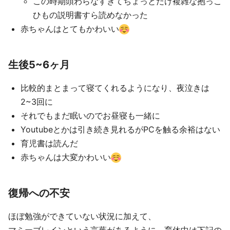
この時期頭わらなすぎてちょっとだけ複雑な抱っこ
ひもの説明書すら読めなかった
赤ちゃんはとてもかわいい
生後5~6ヶ月
比較的まとまって寝てくれるようになり、夜泣きは
2~3回に
それでもまだ眠いのでお昼寝も一緒に
Youtubeとかは引き続き見れるがPCを触る余裕はない
育児書は読んだ
赤ちゃんは大変かわいい
復帰への不安
ほぼ勉強ができていない状況に加えて、
マミーブレインという言葉があるように、育休中は下記の