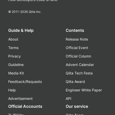
© 2011-
2026
Qiita Inc.
Guide & Help
Contents
About
Release Note
Terms
Official Event
Privacy
Official Column
Guideline
Advent Calendar
Media Kit
Qiita Tech Festa
Feedback/Requests
Qiita Award
Help
Engineer White Paper
Advertisement
API
Official Accounts
Our service