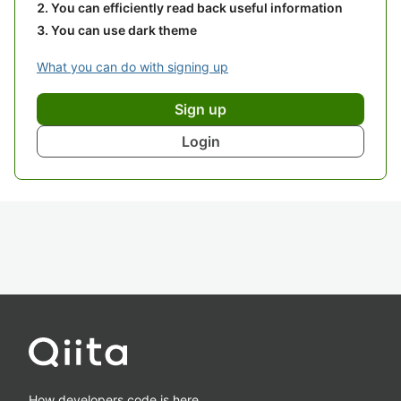
You can efficiently read back useful information
You can use dark theme
What you can do with signing up
Sign up
Login
How developers code is here.