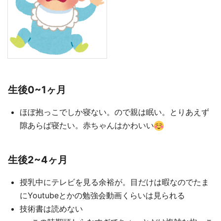
生後0~1ヶ月
ほぼ抱っこでしか寝ない。ので親は眠い。とりあえず
隙あらば寝たい。赤ちゃんはかわいい
生後2~4ヶ月
授乳中にテレビを見る余裕が。目だけは暇なのでたま
にYoutubeとかの勉強会動画くらいは見られる
技術書は読めない