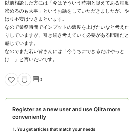
以前相談した方には「今はそういう時期と捉えてある程度
諦めるのも大事」というお話をしていただきましたが、や
はり不安はつきまといます。
なので業務時間でインプットの濃度を上げたいなと考えた
りしていますが、引き続き考えていく必要がある問題だと
感じています。
なのでまだ若い皆さんには「今うちにできるだけやっと
け！」と言いたいです。
comment
0
Register as a new user and use Qiita more
conveniently
You get articles that match your needs