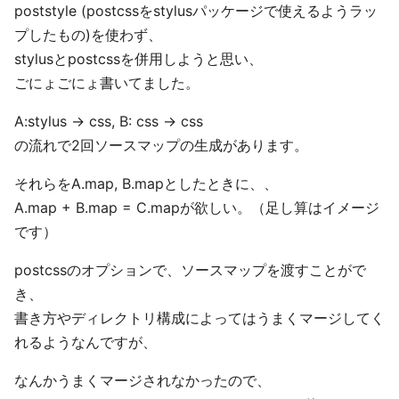
poststyle (postcssをstylusパッケージで使えるようラッ
プしたもの)を使わず、
stylusとpostcssを併用しようと思い、
ごにょごにょ書いてました。
A:stylus -> css, B: css -> css
の流れで2回ソースマップの生成があります。
それらをA.map, B.mapとしたときに、、
A.map + B.map = C.mapが欲しい。（足し算はイメージ
です）
postcssのオプションで、ソースマップを渡すことがで
き、
書き方やディレクトリ構成によってはうまくマージしてく
れるようなんですが、
なんかうまくマージされなかったので、