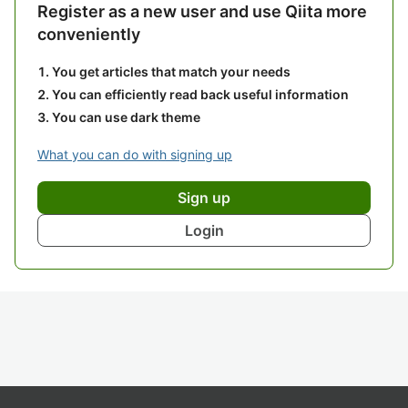
Register as a new user and use Qiita more
conveniently
You get articles that match your needs
You can efficiently read back useful information
You can use dark theme
What you can do with signing up
Sign up
Login