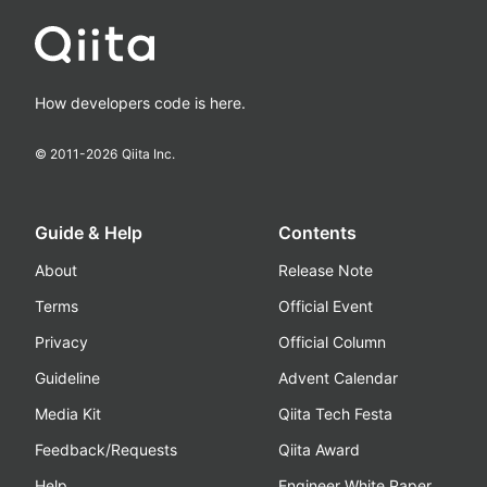
How developers code is here.
© 2011-
2026
Qiita Inc.
Guide & Help
Contents
About
Release Note
Terms
Official Event
Privacy
Official Column
Guideline
Advent Calendar
Media Kit
Qiita Tech Festa
Feedback/Requests
Qiita Award
Help
Engineer White Paper