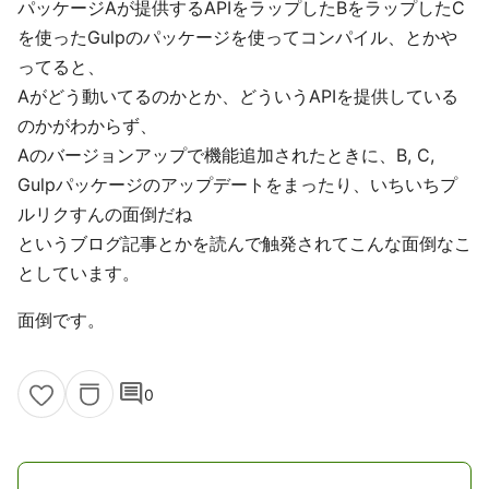
パッケージAが提供するAPIをラップしたBをラップしたC
を使ったGulpのパッケージを使ってコンパイル、とかや
ってると、
Aがどう動いてるのかとか、どういうAPIを提供している
のかがわからず、
Aのバージョンアップで機能追加されたときに、B, C,
Gulpパッケージのアップデートをまったり、いちいちプ
ルリクすんの面倒だね
というブログ記事とかを読んで触発されてこんな面倒なこ
としています。
面倒です。
comment
0