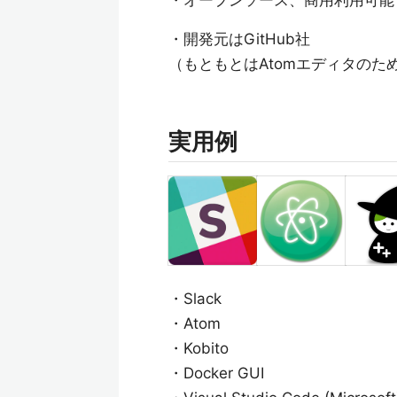
・オープンソース、商用利用可能
・開発元はGitHub社
（もともとはAtomエディタのた
実用例
・Slack
・Atom
・Kobito
・Docker GUI