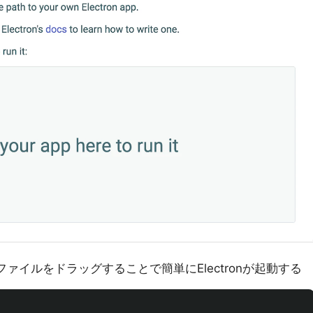
ァイルをドラッグすることで簡単にElectronが起動する