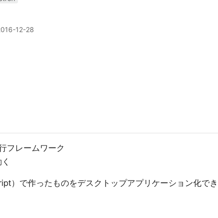
2016-12-28
行フレームワーク
動く
aScript）で作ったものをデスクトップアプリケーション化でき