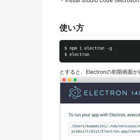
・Visual Studio Code (Microsoft
使い方
$ npm i electron -g

とすると、Electronの初期画面