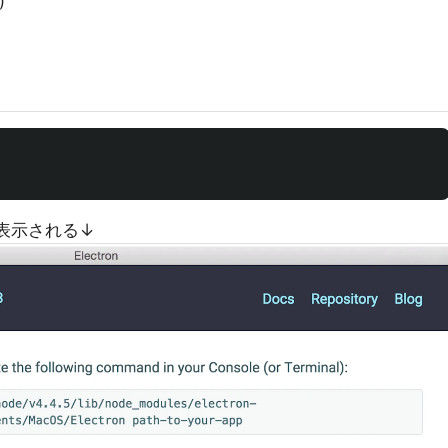
)
が表示される↓