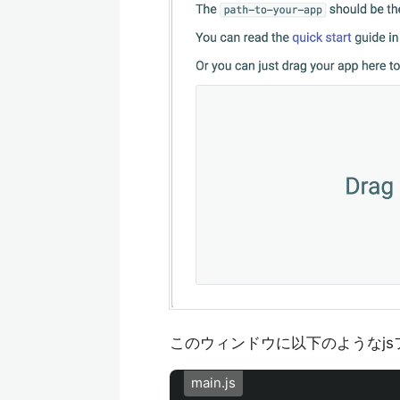
このウィンドウに以下のようなjsフ
main.js