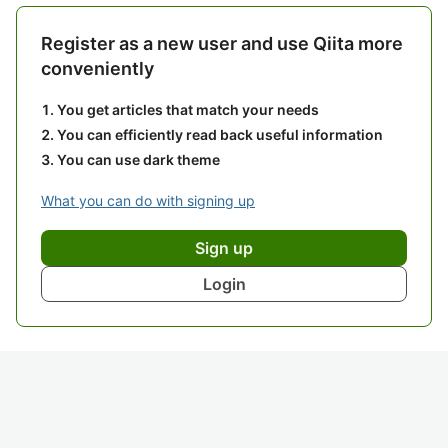
Register as a new user and use Qiita more
conveniently
You get articles that match your needs
You can efficiently read back useful information
You can use dark theme
What you can do with signing up
Sign up
Login