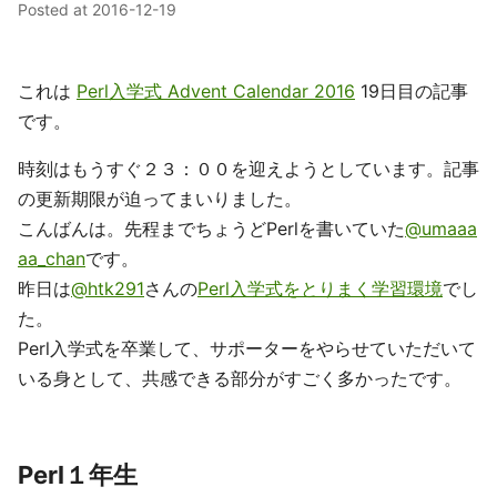
Posted at
2016-12-19
これは
Perl入学式 Advent Calendar 2016
19日目の記事
です。
時刻はもうすぐ２３：００を迎えようとしています。記事
の更新期限が迫ってまいりました。
こんばんは。先程までちょうどPerlを書いていた
@umaaa
aa_chan
です。
昨日は
@htk291
さんの
Perl入学式をとりまく学習環境
でし
た。
Perl入学式を卒業して、サポーターをやらせていただいて
いる身として、共感できる部分がすごく多かったです。
Perl１年生