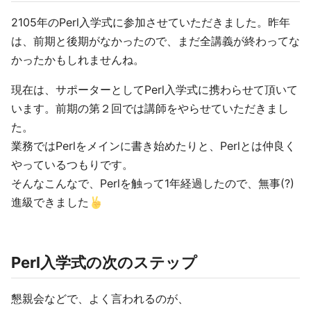
2105年のPerl入学式に参加させていただきました。昨年
は、前期と後期がなかったので、まだ全講義が終わってな
かったかもしれませんね。
現在は、サポーターとしてPerl入学式に携わらせて頂いて
います。前期の第２回では講師をやらせていただきまし
た。
業務ではPerlをメインに書き始めたりと、Perlとは仲良く
やっているつもりです。
そんなこんなで、Perlを触って1年経過したので、無事(?)
進級できました
Perl入学式の次のステップ
懇親会などで、よく言われるのが、