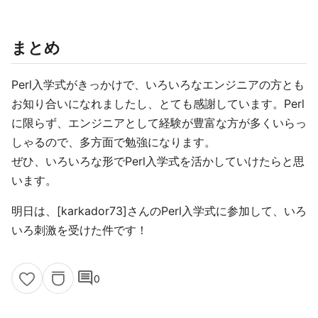
まとめ
Perl入学式がきっかけで、いろいろなエンジニアの方とも
お知り合いになれましたし、とても感謝しています。Perl
に限らず、エンジニアとして経験が豊富な方が多くいらっ
しゃるので、多方面で勉強になります。
ぜひ、いろいろな形でPerl入学式を活かしていけたらと思
います。
明日は、[karkador73]さんのPerl入学式に参加して、いろ
いろ刺激を受けた件です！
comment
0