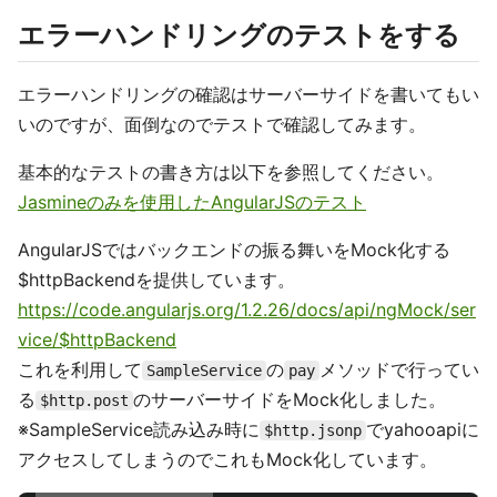
エラーハンドリングのテストをする
エラーハンドリングの確認はサーバーサイドを書いてもい
いのですが、面倒なのでテストで確認してみます。
基本的なテストの書き方は以下を参照してください。
Jasmineのみを使用したAngularJSのテスト
AngularJSではバックエンドの振る舞いをMock化する
$httpBackendを提供しています。
https://code.angularjs.org/1.2.26/docs/api/ngMock/ser
vice/$httpBackend
これを利用して
の
メソッドで行ってい
SampleService
pay
る
のサーバーサイドをMock化しました。
$http.post
※SampleService読み込み時に
でyahooapiに
$http.jsonp
アクセスしてしまうのでこれもMock化しています。