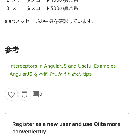
ステータスコード500の異常系
alertメッセージの中身を確認しています。
参考
・
Interceptors in AngularJS and Useful Examples
・
AngularJS を本気でつかうための tips
comment
0
Register as a new user and use Qiita more
conveniently