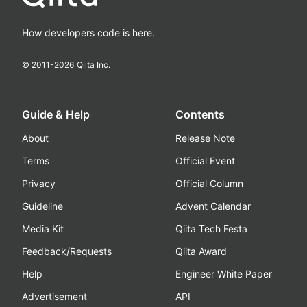
How developers code is here.
© 2011-
2026
Qiita Inc.
Guide & Help
Contents
About
Release Note
Terms
Official Event
Privacy
Official Column
Guideline
Advent Calendar
Media Kit
Qiita Tech Festa
Feedback/Requests
Qiita Award
Help
Engineer White Paper
Advertisement
API