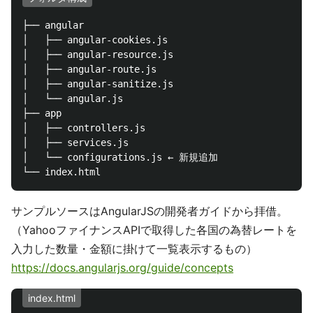
├── angular

│   ├── angular-cookies.js

│   ├── angular-resource.js

│   ├── angular-route.js

│   ├── angular-sanitize.js

│   └── angular.js

├── app

│   ├── controllers.js

│   ├── services.js

│   └── configurations.js ← 新規追加

サンプルソースはAngularJSの開発者ガイドから拝借。
（YahooファイナンスAPIで取得した各国の為替レートを
入力した数量・金額に掛けて一覧表示するもの）
https://docs.angularjs.org/guide/concepts
index.html