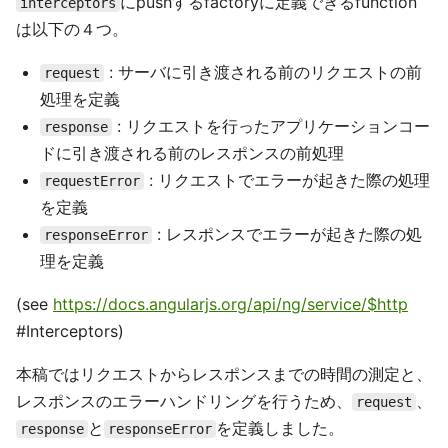
にpushするfactoryに定義できるfunction
interceptors
は以下の４つ。
: サーバに引き渡される前のリクエストの前
request
処理を定義
: リクエストを行ったアプリケーションコー
response
ドに引き渡される前のレスポンスの前処理
: リクエストでエラーが起きた際の処理
requestError
を定義
: レスポンスでエラーが起きた際の処
responseError
理を定義
(see
https://docs.angularjs.org/api/ng/service/$http
#Interceptors)
本稿ではリクエストからレスポンスまでの時間の測定と、
レスポンスのエラーハンドリングを行うため、
、
request
と
を定義しました。
response
responseError