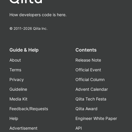
How developers code is here.
© 2011-
2026
Qiita Inc.
Guide & Help
Contents
About
Release Note
Terms
Official Event
Privacy
Official Column
Guideline
Advent Calendar
Media Kit
Qiita Tech Festa
Feedback/Requests
Qiita Award
Help
Engineer White Paper
Advertisement
API