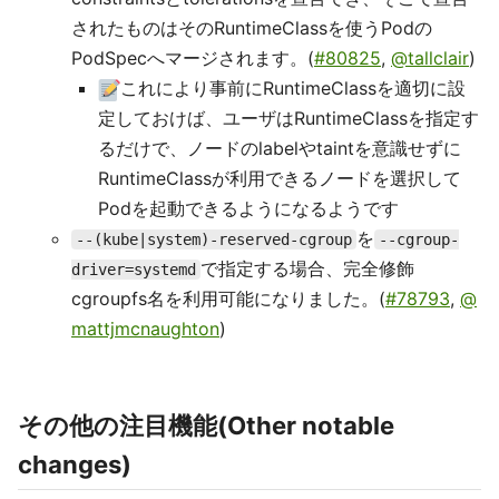
されたものはそのRuntimeClassを使うPodの
PodSpecへマージされます。(
#80825
,
@tallclair
)
これにより事前にRuntimeClassを適切に設
定しておけば、ユーザはRuntimeClassを指定す
るだけで、ノードのlabelやtaintを意識せずに
RuntimeClassが利用できるノードを選択して
Podを起動できるようになるようです
を
--(kube|system)-reserved-cgroup
--cgroup-
で指定する場合、完全修飾
driver=systemd
cgroupfs名を利用可能になりました。(
#78793
,
@
mattjmcnaughton
)
その他の注目機能(Other notable
changes)