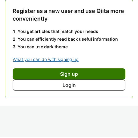
Register as a new user and use Qiita more
conveniently
You get articles that match your needs
You can efficiently read back useful information
You can use dark theme
What you can do with signing up
Sign up
Login