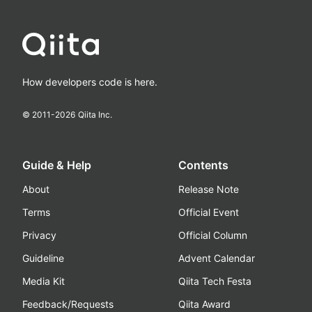
How developers code is here.
© 2011-
2026
Qiita Inc.
Guide & Help
Contents
About
Release Note
Terms
Official Event
Privacy
Official Column
Guideline
Advent Calendar
Media Kit
Qiita Tech Festa
Feedback/Requests
Qiita Award