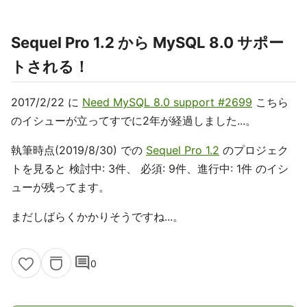
Sequel Pro 1.2 から MySQL 8.0 サポー
トされる！
2017/2/22 に
Need MySQL 8.0 support #2699
こちら
のイシューが立ってすでに2年が経過しました...。
執筆時点(2019/8/30) での
Sequel Pro 1.2
のプロジェク
トを見ると 検討中: 3件、 必須: 9件、進行中: 1件 のイシ
ューが残ってます。
まだしばらくかかりそうですね...。
comment
0