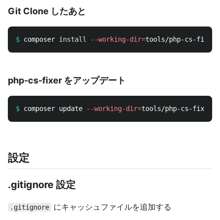
Git Clone したあと
$
composer 
install
--working-dir
=
php-cs-fixer をアップデート
$
composer update 
--working-dir
=
設定
.gitignore 設定
にキャッシュファイルを追加する
.gitignore