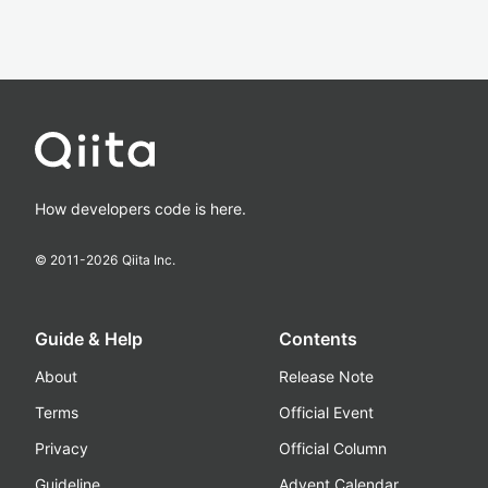
How developers code is here.
© 2011-
2026
Qiita Inc.
Guide & Help
Contents
About
Release Note
Terms
Official Event
Privacy
Official Column
Guideline
Advent Calendar