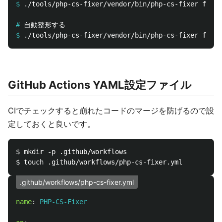
$
./tools/php-cs-fixer/vendor/bin/php-cs-fixer fix 
-
#
$
./tools/php-cs-fixer/vendor/bin/php-cs-fixer fix 
-
GitHub Actions YAML設定ファイル
CIでチェックすると崩れたコードのマージを防げるので設
定しておくと良いです。
$ mkdir -p .github/workflows

.github/workflows/php-cs-fixer.yml
name
:
PHP-CS-Fixer