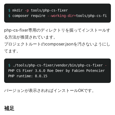
$
mkdir
-p
$
composer require 
--working-dir
=
php-cs-fixer専用のディレクトリを掘ってインストールす
る方法が推奨されています。
プロジェクトルートのcomposer.jsonを汚さないようにし
てます。
$
./tools/php-cs-fixer/vendor/bin/php-cs-fixer 
--ver
PHP CS Fixer 3.6.0 Roe Deer by Fabien Potencier and 
バージョンが表示されればインストールOKです。
補足