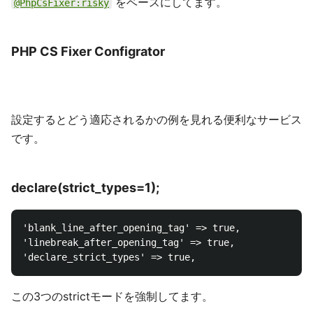
をベースにしてます。
@PhpCsFixer:risky
PHP CS Fixer Configrator
設定するとどう適応されるかの例を見れる便利なサービス
です。
declare(strict_types=1);
'blank_line_after_opening_tag' => true,

'linebreak_after_opening_tag' => true,

この3つのstrictモードを強制してます。