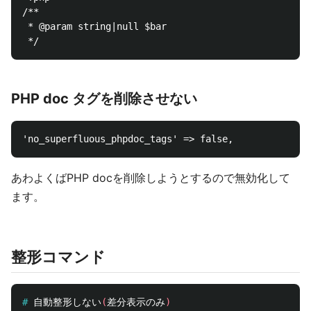
/**

 * @param string|null $bar

PHP doc タグを削除させない
あわよくばPHP docを削除しようとするので無効化して
ます。
整形コマンド
#
自動整形しない
(
差分表示のみ
)