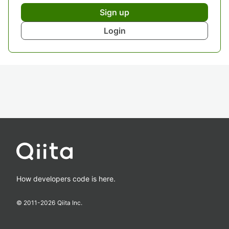
Sign up
Login
How developers code is here.
© 2011-
2026
Qiita Inc.