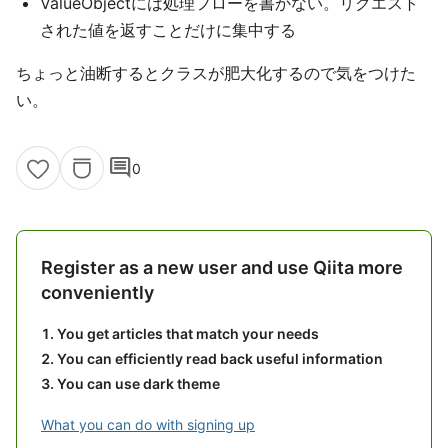
ValueObjectには処理フローを書かない。リクエスト
された値を返すことだけに集中する
ちょっと油断するとクラスが肥大化するので気をつけた
い。
comment
0
Register as a new user and use Qiita more
conveniently
You get articles that match your needs
You can efficiently read back useful information
You can use dark theme
What you can do with signing up