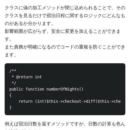
クラスに値の加工メソッドが閉じ込められることで、その
クラスを見るだけで宿泊日程に関するロジックにどんなも
のがあるか分かります。
影響範囲が広がらず、安全に変更を加えることができま
す。
また責務が明確になるのでコードの重複を防ぐことができ
ます。
/**

 * @return int

 */

public function numberOfNights()

{

    return (int)$this->checkout->diff($this->checkin
例えば宿泊日数を返すメソッドですが、日数の計算も色ん