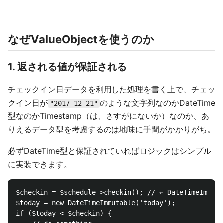
なぜValueObjectを使うのか
1. 返される値が保証される
チェックイン日データを利用した処理を書く上で、チェッ
クイン日が
のような文字列なのかDateTime
"2017-12-21"
型なのかTimestamp（は、さすがにないか）なのか、あ
りえるデータ型を考慮するのは地味に手間がかかりがち。
必ずDateTime型と保証されていればロジックはシンプル
に実装できます。
$checkin = $schedule->checkin(); // ← DateTimeImm
$today = new DateTimeImmutable('today');

if ($today < $checkin) {
