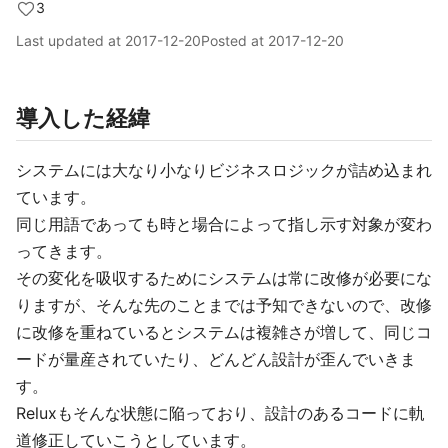
3
Last updated at
2017-12-20
Posted at
2017-12-20
導入した経緯
システムには大なり小なりビジネスロジックが詰め込まれ
ています。
同じ用語であっても時と場合によって指し示す対象が変わ
ってきます。
その変化を吸収するためにシステムは常に改修が必要にな
りますが、そんな先のことまでは予知できないので、改修
に改修を重ねているとシステムは複雑さが増して、同じコ
ードが量産されていたり、どんどん設計が歪んでいきま
す。
Reluxもそんな状態に陥っており、設計のあるコードに軌
道修正していこうとしています。