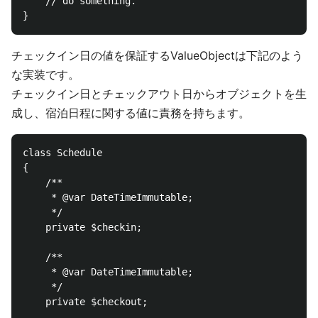
    // do something.

チェックイン日の値を保証するValueObjectは下記のよう
な実装です。
チェックイン日とチェックアウト日からオブジェクトを生
成し、宿泊日程に関する値に責務を持ちます。
class Schedule

{

    /**

     * @var DateTimeImmutable;

     */

    private $checkin;

    /**

     * @var DateTimeImmutable;

     */

    private $checkout;
