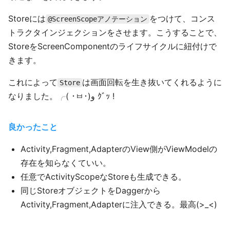
Storeには
をつけて、コンス
@ScreenScopeアノテーション
トラクタインジェクションをさせます。こうすることで、
StoreをScreenComponentのライフサイクルに紐付けで
きます。
これによって
は画面回転を生き抜いてくれるように
Store
なりました。╭( ･ㅂ･)و ｸﾞｯ !
良かったこと
Activity,Fragment,AdapterのView側がViewModelの
存在を知らなくていい。
任意でActivityScopeなStoreも生成できる。
同じStoreオブジェクトをDaggerから
Activity,Fragment,Adapterに注入できる。最高(>_<)