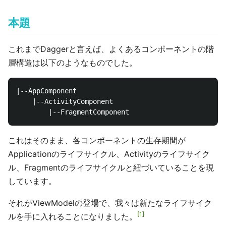
本題
これまでDaggerと言えば、よくあるコンポーネントの階
層構造は以下のようなものでした。
|--AppComponent

    |--ActivityComponent

これはそのまま、各コンポーネントの生存期間が
Applicationのライフサイクル、Activityのライフサイク
ル、Fragmentのライフサイクルと紐づいていることを現
しています。
それがViewModelの登場で、我々は新たなライフサイク
1
ルを手に入れることになりました。