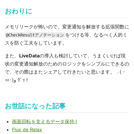
おわりに
メモリリークが怖いので、変更通知を解放する拡張関数に
をつける等、なるべく人的ミ
@CheckResultアノテーション
スを防ぐ工夫をしています。
また、
LiveData
の導入も検討していて、うまくいけば現
状の変更通知解放のためのロジックをシンプルにできるの
で、その際はまたシェアして行きたいと思います。╭( ･
ㅂ･)و ｸﾞｯ !
お世話になった記事
画面回転を支えるデータ保持:)
Flux de Relax