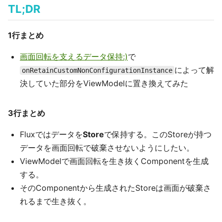
TL;DR
1行まとめ
画面回転を支えるデータ保持:)
で
によって解
onRetainCustomNonConfigurationInstance
決していた部分をViewModelに置き換えてみた
3行まとめ
Fluxではデータを
Store
で保持する。このStoreが持つ
データを画面回転で破棄させないようにしたい。
ViewModelで画面回転を生き抜くComponentを生成
する。
そのComponentから生成されたStoreは画面が破棄さ
れるまで生き抜く。