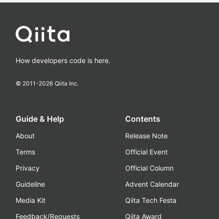
How developers code is here.
© 2011-
2026
Qiita Inc.
Guide & Help
Contents
About
Release Note
Terms
Official Event
Privacy
Official Column
Guideline
Advent Calendar
Media Kit
Qiita Tech Festa
Feedback/Requests
Qiita Award