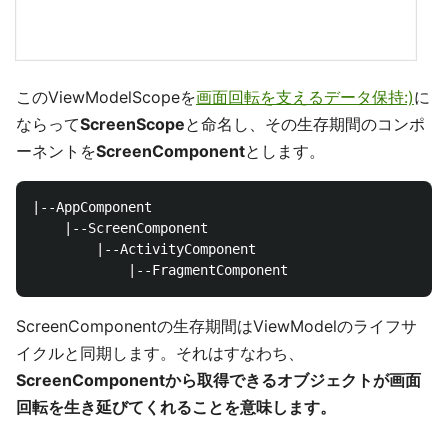
このViewModelScopeを
画面回転を支えるデータ保持:)
に
ならって
ScreenScope
と命名し、その生存期間のコンポ
ーネントを
ScreenComponent
とします。
|--AppComponent

    |--ScreenComponent

        |--ActivityComponent

ScreenComponentの生存期間はViewModelのライフサ
イクルと同期します。それはすなわち、
ScreenComponentから取得できるオブジェクトが画面
回転を生き延びてくれることを意味します。