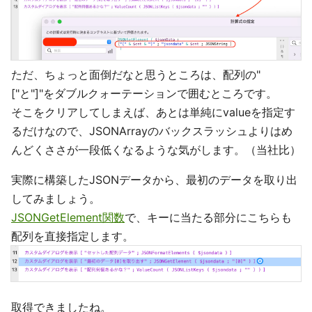
ただ、ちょっと面倒だなと思うところは、配列の"
["と"]"をダブルクォーテーションで囲むところです。
そこをクリアしてしまえば、あとは単純にvalueを指定す
るだけなので、JSONArrayのバックスラッシュよりはめ
んどくささが一段低くなるような気がします。（当社比）
実際に構築したJSONデータから、最初のデータを取り出
してみましょう。
JSONGetElement関数
で、キーに当たる部分にこちらも
配列を直接指定します。
取得できましたね。