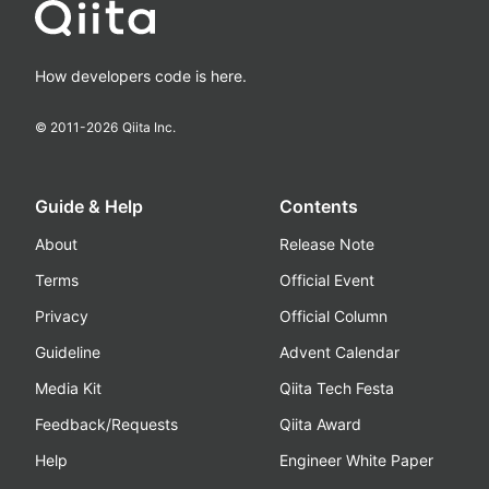
How developers code is here.
© 2011-
2026
Qiita Inc.
Guide & Help
Contents
About
Release Note
Terms
Official Event
Privacy
Official Column
Guideline
Advent Calendar
Media Kit
Qiita Tech Festa
Feedback/Requests
Qiita Award
Help
Engineer White Paper