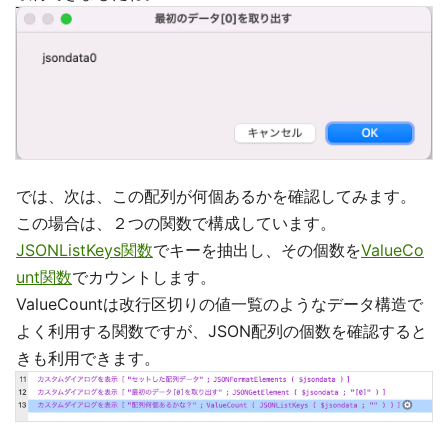
では、次は、この配列が何個あるかを確認してみます。
この場合は、２つの関数で構成しています。
JSONListKeys関数
でキーを抽出し、その個数を
ValueCo
unt関数
でカウントします。
ValueCountは改行区切りの値一覧のようなデータ構造で
よく利用する関数ですが、JSON配列の個数を確認すると
きも利用できます。