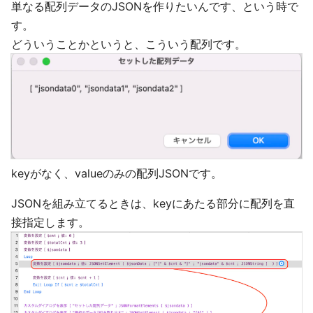
単なる配列データのJSONを作りたいんです、という時で
す。
どういうことかというと、こういう配列です。
keyがなく、valueのみの配列JSONです。
JSONを組み立てるときは、keyにあたる部分に配列を直
接指定します。