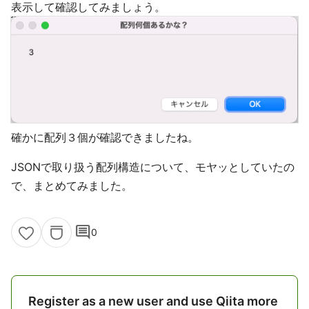
表示して確認してみましょう。
確かに配列３個が確認できましたね。
JSONで取り扱う配列構造について、モヤッとしていたの
で、まとめてみました。
comment
0
Register as a new user and use Qiita more