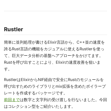
Rustler
簡単に並列処理が書けるElixir言語から、C++並の速度を
誇るRust言語の機能をカジュアルに使えるRustlerを使っ
て、巨大データ分析の基盤へアプローチをかけてます。
Rustを呼び出すことにより、Elixirの速度改善を狙いま
す。
RustlerはElixirからNIF経由で安全にRustのモジュールを
呼び出すためのライブラリとmix拡張を含めたボイラープ
レートを作成するパッケージです。
前回まで
は数字と文字列の受け渡しを行ないました。今回
はコレクション型をご紹介いたします。