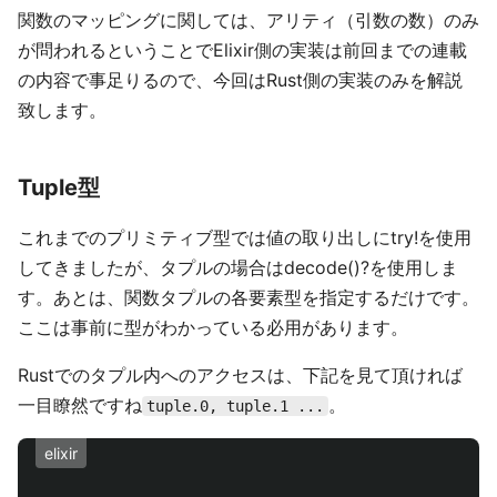
関数のマッピングに関しては、アリティ（引数の数）のみ
が問われるということでElixir側の実装は前回までの連載
の内容で事足りるので、今回はRust側の実装のみを解説
致します。
Tuple型
これまでのプリミティブ型では値の取り出しにtry!を使用
してきましたが、タプルの場合はdecode()?を使用しま
す。あとは、関数タプルの各要素型を指定するだけです。
ここは事前に型がわかっている必用があります。
Rustでのタプル内へのアクセスは、下記を見て頂ければ
一目瞭然ですね
。
tuple.0, tuple.1 ...
elixir