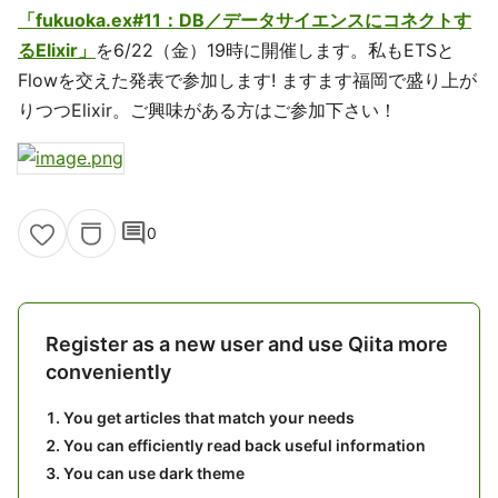
「fukuoka.ex#11：DB／データサイエンスにコネクトす
るElixir」
を6/22（金）19時に開催します。私もETSと
Flowを交えた発表で参加します! ますます福岡で盛り上が
りつつElixir。ご興味がある方はご参加下さい！
comment
0
Register as a new user and use Qiita more
conveniently
You get articles that match your needs
You can efficiently read back useful information
You can use dark theme