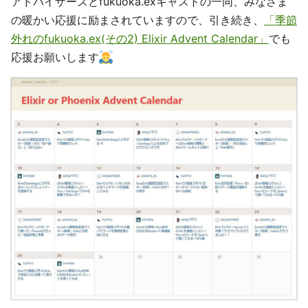
アドバイザーズとfukuoka.exキャストの一同、みなさま
の暖かい応援に励まされていますので、引き続き、
「季節
外れのfukuoka.ex(その2) Elixir Advent Calendar」
でも
応援お願いします