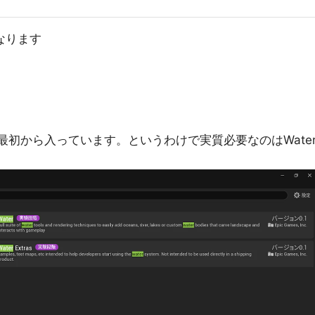
なります
らは最初から入っています。というわけで実質必要なのはWate