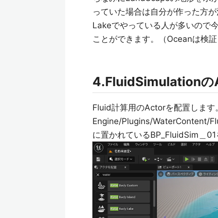
っていた場合は自分が作った方が
Lakeでやっている人が多いので今回
ことができます。（Oceanは検
4.FluidSimulati
Fluid計算用のActorを配置します
Engine/Plugins/WaterContent/Flu
に置かれているBP_FluidSim＿