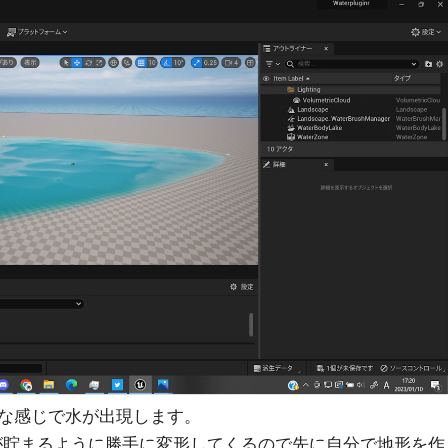
な感じで水が出現します。
を水が貯まるように勝手に変形してくるので先に自分で地形を作