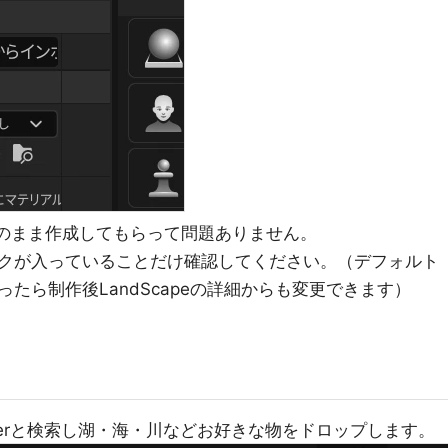
でそのまま作成してもらって問題ありません。
クが入っていることだけ確認してください。（デフォルト
たら制作後LandScapeの詳細からも変更できます）
erと検索し湖・海・川などお好きな物をドロップします。