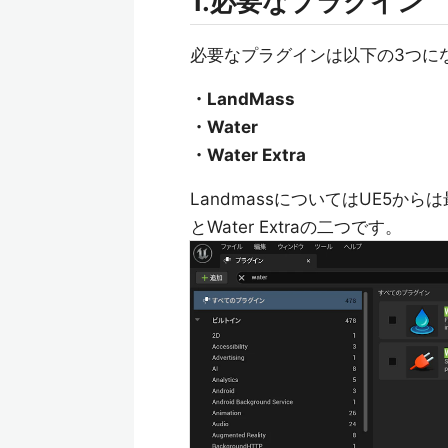
1.必要なプラグイン
必要なプラグインは以下の3つに
・LandMass
・Water
・Water Extra
LandmassについてはUE5か
とWater Extraの二つです。