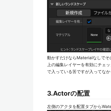
動かすだけならMaterialなし
上の編集レイヤーを有効にチェッ
で入っている筈ですが入ってなかっ
3.Actorの配置
左側のアクタを配置タブからWat