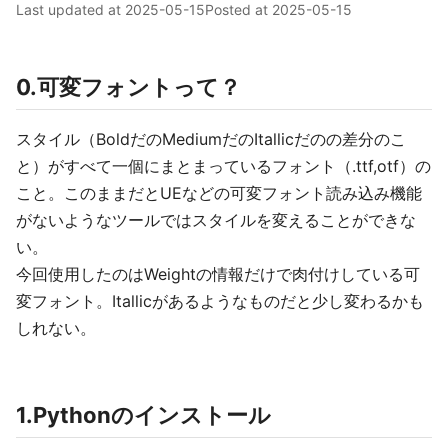
Last updated at
2025-05-15
Posted at
2025-05-15
0.可変フォントって？
スタイル（BoldだのMediumだのItallicだのの差分のこ
と）がすべて一個にまとまっているフォント（.ttf,otf）の
こと。このままだとUEなどの可変フォント読み込み機能
がないようなツールではスタイルを変えることができな
い。
今回使用したのはWeightの情報だけで肉付けしている可
変フォント。Itallicがあるようなものだと少し変わるかも
しれない。
1.Pythonのインストール