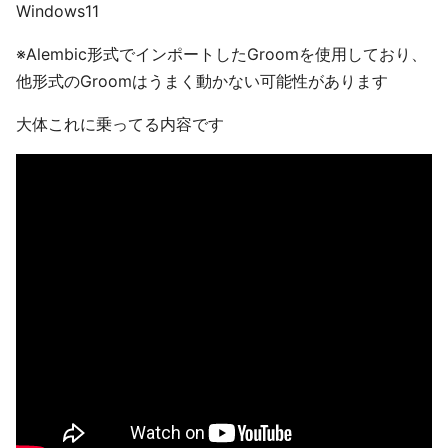
Windows11
※Alembic形式でインポートしたGroomを使用しており、
他形式のGroomはうまく動かない可能性があります
大体これに乗ってる内容です