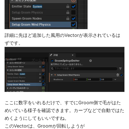
詳細に先ほど追加した風用のVectorが表示されているは
ずです。
ここに数字をいれるだけで、すでにGroom側で毛がはた
めいている様子を確認できます。カーブなどで自動ではた
めくようにしてもいいですね。
このVectorは、Groomが回転しようが