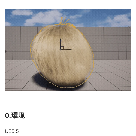
0.環境
UE5.5