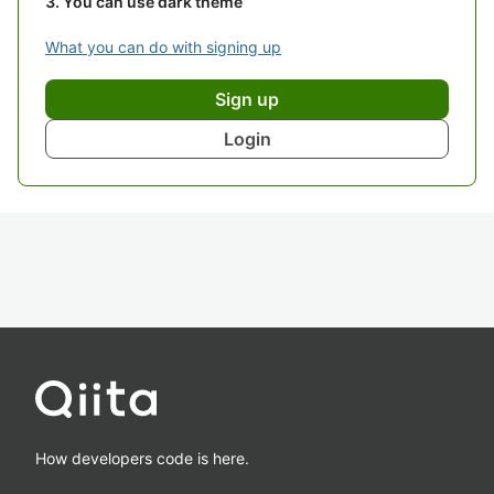
You can use dark theme
What you can do with signing up
Sign up
Login
How developers code is here.