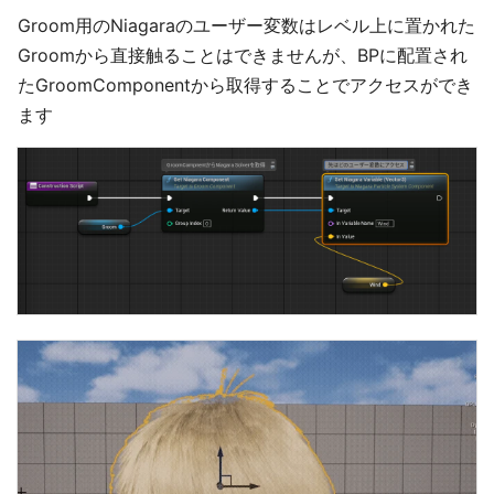
Groom用のNiagaraのユーザー変数はレベル上に置かれた
Groomから直接触ることはできませんが、BPに配置され
たGroomComponentから取得することでアクセスができ
ます