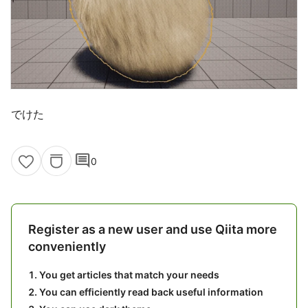
でけた
comment
0
Register as a new user and use Qiita more
conveniently
You get articles that match your needs
You can efficiently read back useful information