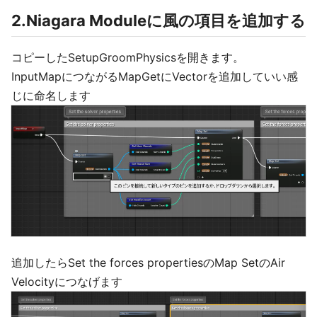
2.Niagara Moduleに風の項目を追加する
コピーしたSetupGroomPhysicsを開きます。
InputMapにつながるMapGetにVectorを追加していい感
じに命名します
追加したらSet the forces propertiesのMap SetのAir
Velocityにつなげます