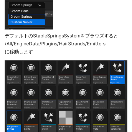
デフォルトのStableSpringsSystemをブラウズすると
/All/EngineData/Plugins/HairStrands/Emitters
に移動します