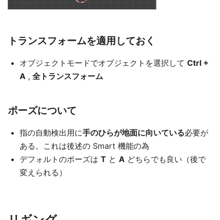
トランスフォームを適用しておく
オブジェクトモードでオブジェクトを選択して
Ctrl +
A
,
全トランスフォーム
ポーズについて
指の自動検出用に
手のひらが地面に向いている
必要が
ある。これは後述の Smart 機能の為
デフォルトのポーズは
T
と
A
どちらでも良い（後で
変えられる）
リギング