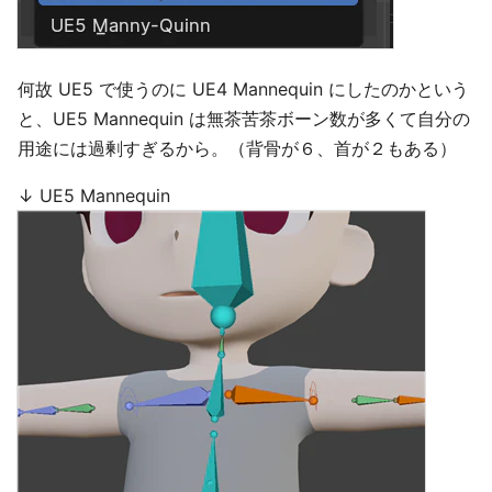
何故 UE5 で使うのに UE4 Mannequin にしたのかという
と、UE5 Mannequin は無茶苦茶ボーン数が多くて自分の
用途には過剰すぎるから。（背骨が６、首が２もある）
↓ UE5 Mannequin