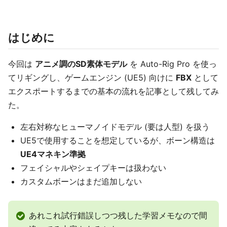
はじめに
今回は
アニメ調のSD素体モデル
を Auto-Rig Pro を使っ
てリギングし、ゲームエンジン (UE5) 向けに
FBX
として
エクスポートするまでの基本の流れを記事として残してみ
た。
左右対称なヒューマノイドモデル (要は人型) を扱う
UE5で使用することを想定しているが、ボーン構造は
UE4マネキン準拠
フェイシャルやシェイプキーは扱わない
カスタムボーンはまだ追加しない
あれこれ試行錯誤しつつ残した学習メモなので間