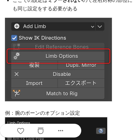
も同じ設定をする必要がある
例：腕のボーンのオプション設定
more_horiz