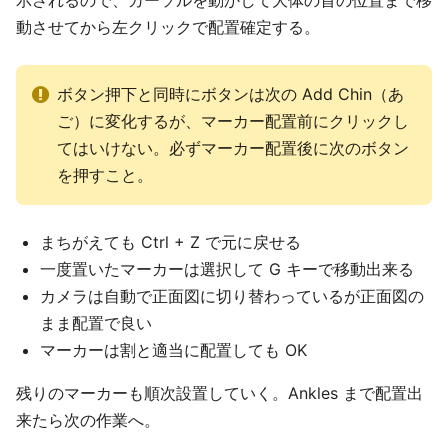
動させてから左クリックで配置確定する。
ボタン押下と同時にボタンは次の Add Chin（あ
ご）に変化するが、マーカー配置前にクリックし
てはいけない。必ずマーカー配置後に次のボタン
を押すこと。
まちがえても Ctrl + Z で元に戻せる
一度置いたマーカーは選択して G キーで移動出来る
カメラは自動で正面図に切り替わっているが正面図の
まま配置で良い
マーカーは割と適当に配置しても OK
残りのマーカーも順次設置していく。Ankles まで配置出
来たら次の作業へ。