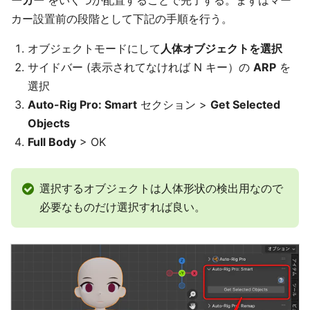
ーカー
をいくつか配置することで完了する。まずはマー
カー設置前の段階として下記の手順を行う。
オブジェクトモードにして
人体オブジェクトを選択
サイドバー (表示されてなければ N キー）の
ARP
を
選択
Auto-Rig Pro: Smart
セクション >
Get Selected
Objects
Full Body
> OK
選択するオブジェクトは人体形状の検出用なので
必要なものだけ選択すれば良い。