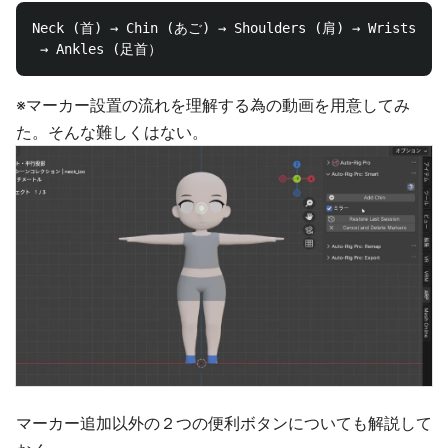
Neck (首) → Chin (あご) → Shoulders (肩) → Wrists 
※マーカー設置の流れを理解する為の動画を用意してみ
た。そんな難しくはない。
マーカー追加以外の２つの便利ボタンについても解説して