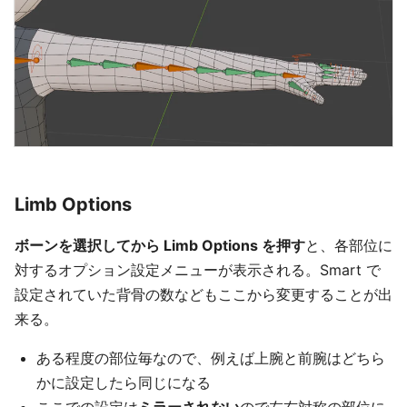
Limb Options
ボーンを選択してから Limb Options を押す
と、各部位に
対するオプション設定メニューが表示される。Smart で
設定されていた背骨の数などもここから変更することが出
来る。
ある程度の部位毎なので、例えば上腕と前腕はどちら
かに設定したら同じになる
ここでの設定は
ミラーされない
ので左右対称の部位に