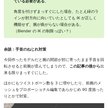
ている必要がある
。
角度を付けずまっすぐにした場合、たとえ緑のラ
インが肘方向に向いていたとしても IK が正しく
機能せず、腕が曲がらない場合がある。
（Blender の IK の制限っぽい？）
余談：手首のねじれ対策
今回作ったモデルだと腕の関節が肘に寄ったまま手首を回
転させると前腕が歪んでしまうので、
この記事の後から
出
来る限りまっすぐにした。
ほかにもツイストボーン数を 3 に増やしたり、前腕のメ
ッシュをプロポーショナル編集であらかじめ 90 度捻った
りとかで対策。