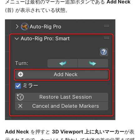
メニューは最初のマーカー追加ボタンである
Add Neck
(首) が表示されている状態。
Add Neck
を押すと
3D Viewport 上に丸いマーカー
が表
示されるので、カーソルを動かして大体の首の位置まで移