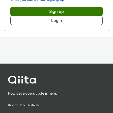
Sign up
Login
How developers code is here.
© 2011-
2026
Qiita Inc.