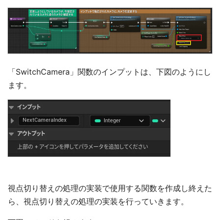
「SwitchCamera」関数のインプットは、下図のようにし
ます。
視点切り替えの処理の実装で使用する関数を作成し終えた
ら、視点切り替えの処理の実装を行っていきます。