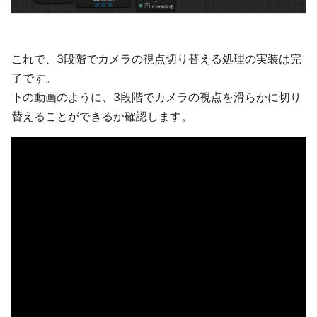
これで、3段階でカメラの視点切り替える処理の実装は完
了です。
下の動画のように、3段階でカメラの視点を滑らかに切り
替えることができるか確認します。