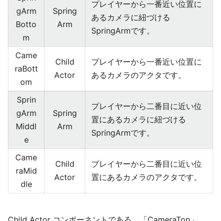
プレイヤーから一番近い位置に
gArm
Spring
あるカメラに紐づける
Botto
Arm
SpringArmです。
m
Came
Child
プレイヤーから一番近い位置に
raBott
Actor
あるカメラのアクタです。
om
Sprin
プレイヤーから二番目に近い位
gArm
Spring
置にあるカメラに紐づける
Middl
Arm
SpringArmです。
e
Came
Child
プレイヤーから二番目に近い位
raMid
Actor
置にあるカメラのアクタです。
dle
Child Actor コンポーネントである、「CameraTop」