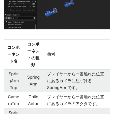
コンポ
コンポ
ーネン
ーネン
備考
トの種
ト名
類
Sprin
プレイヤーから一番離れた位置
Spring
gArm
にあるカメラに紐づける
Arm
Top
SpringArmです。
Came
Child
プレイヤーから一番離れた位置
raTop
Actor
にあるカメラのアクタです。
Sprin