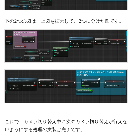
下の2つの図は、上図を拡大して、2つに分けた図です。
これで、カメラ切り替え中に次のカメラ切り替えが行えな
いようにする処理の実装は完了です。