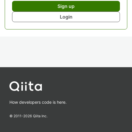
Sign up
Login
How developers code is here.
© 2011-
2026
Qiita Inc.