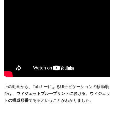
上の動画から、TabキーによるUIナビゲーションの移動順
番は、
ウィジェットブループリントにおける、ウィジェッ
トの構成順番
であるということがわかりました。