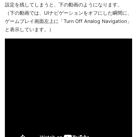
設定を残してしまうと、下の動画のようになります。
（下の動画では、UIナビゲーションをオフにした瞬間に、
ゲームプレイ画面左上に「Turn Off Analog Navigation」
と表示しています。）