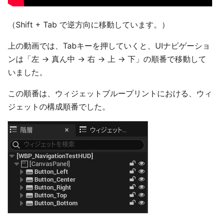
（Shift + Tab で逆方向に移動しています。）
上の動画では、Tabキーを押していくと、UIナビゲーショ
ンは「左 → 真ん中 → 右 → 上 → 下」の順番で移動して
いました。
この順番は、ウィジェットブループリントにおける、ウィ
ジェットの構成順番でした。