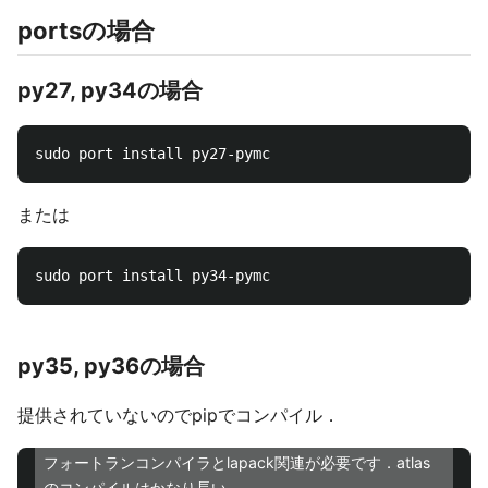
portsの場合
py27, py34の場合
または
py35, py36の場合
提供されていないのでpipでコンパイル．
フォートランコンパイラとlapack関連が必要です．atlas
のコンパイルはかなり長い．．．