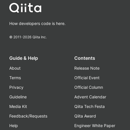
How developers code is here.
© 2011-
2026
Qiita Inc.
Guide & Help
Contents
About
Release Note
Terms
Official Event
Privacy
Official Column
Guideline
Advent Calendar
Media Kit
Qiita Tech Festa
Feedback/Requests
Qiita Award
Help
Engineer White Paper