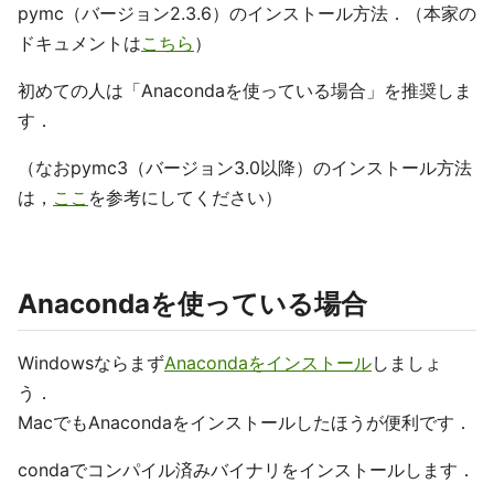
pymc（バージョン2.3.6）のインストール方法．（本家の
ドキュメントは
こちら
）
初めての人は「Anacondaを使っている場合」を推奨しま
す．
（なおpymc3（バージョン3.0以降）のインストール方法
は，
ここ
を参考にしてください）
Anacondaを使っている場合
Windowsならまず
Anacondaをインストール
しましょ
う．
MacでもAnacondaをインストールしたほうが便利です．
condaでコンパイル済みバイナリをインストールします．