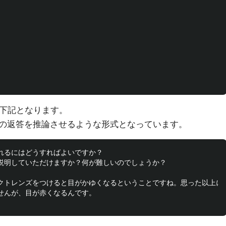
は下記となります。
の返答を推論させるような形式となっています。
慣れるにはどうすればよいですか？

に説明していただけますか？何が難しいのでしょうか？

タクトレンズをつけると目がかゆくなるということですね。思った以上に
せんが、目が赤くなるんです。
