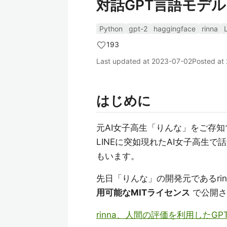
対話GPT言語モデ
Python
gpt-2
haggingface
rinna
193
Last updated at
2023-07-02
Posted at
はじめに
元AI女子高生「りんな」をご存
LINEに突如現れたAI女子高生
もいます。
先日「りんな」の開発元であるri
用可能なMITライセンス
で公開さ
rinna、人間の評価を利用したG