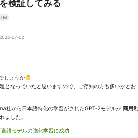
ルを検証してみる
LLM
2023-07-02
知でしょうか
で話題となっていたと思いますので、ご存知の方も多いかとお
nna社から日本語特化の学習がされたGPT-2モデルが
商用
れました。
PT言語モデルの強化学習に成功