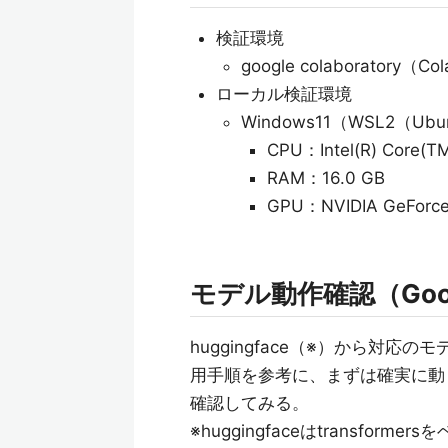
検証環境
google colaboratory（Co
ローカル検証環境
Windows11（WSL2（Ubun
CPU：Intel(R) Core(TM
RAM：16.0 GB
GPU：NVIDIA GeForce
モデル動作確認（Goog
huggingface（※）から対応の
用手順を参考に、まずは確実に動くスペ
確認してみる。
※huggingfaceはtransf