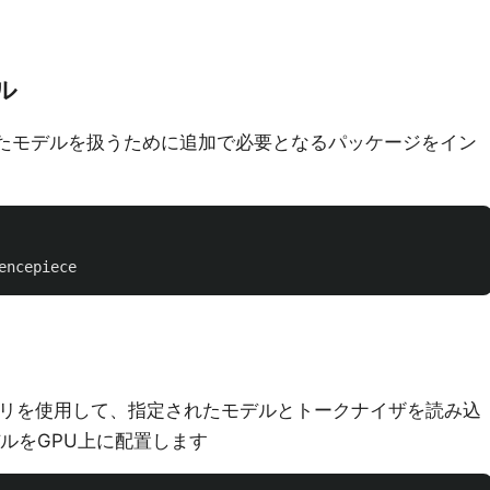
ル
ードしたモデルを扱うために追加で必要となるパッケージをイン
encepiece
rsライブラリを使用して、指定されたモデルとトークナイザを読み込
ルをGPU上に配置します