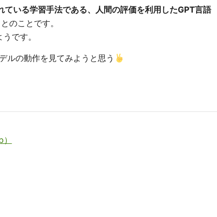
いられている学習手法である、人間の評価を利用したGPT言語
とのことです。
ようです。
モデルの動作を見てみようと思う
b）