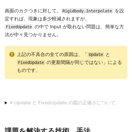
画面のカクつきに対して、
を設
Rigidbody.Interpolate
定すれば、現象は多少軽減されますが、
の中で Input が取れない問題は、簡単な方
FixedUpdate
法が中々見つかりません。
上記の不具合の全ての原因は、「
と
Update
の更新間隔が同じではない」による
FixedUpdate
ものです。
※ Update と FixedUpdate の図の正確さについて
課題を解決する技術、手法