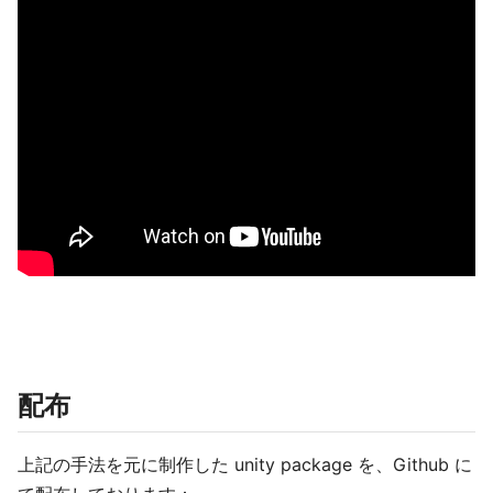
配布
上記の手法を元に制作した unity package を、Github に