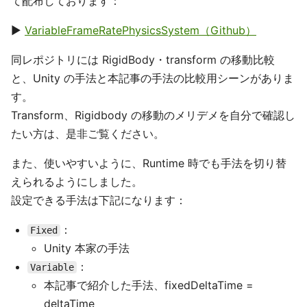
て配布しております：
▶
VariableFrameRatePhysicsSystem（Github）
同レポジトリには RigidBody・transform の移動比較
と、Unity の手法と本記事の手法の比較用シーンがありま
す。
Transform、Rigidbody の移動のメリデメを自分で確認し
たい方は、是非ご覧ください。
また、使いやすいように、Runtime 時でも手法を切り替
えられるようにしました。
設定できる手法は下記になります：
：
Fixed
Unity 本家の手法
：
Variable
本記事で紹介した手法、fixedDeltaTime =
deltaTime