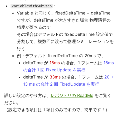
：
VariableWithSubStep
Variable と同じく、fixedDeltaTime = deltaTime
ですが、deltaTime が大きすぎた場合 物理演算の
精度が落ちるので
その場合はデフォルトの fixedDeltaTime 設定値で
分割して、複数回に渡って物理シミュレーションを
行う
例：デフォルト fixedDeltaTime の 20ms で、
deltaTime が
16ms
の場合、1 フレームは
16ms
の合計 1 回 FixedUpdate を実行
deltaTime が
33ms
の場合、1 フレームは
20 +
13 ms の合計 2 回 FixedUpdate を実行
詳しい設定のやり方は、
レポジトリの ReadMe
をご覧く
ださい。
（設定できる項目は１項目のみですので、簡単です！）