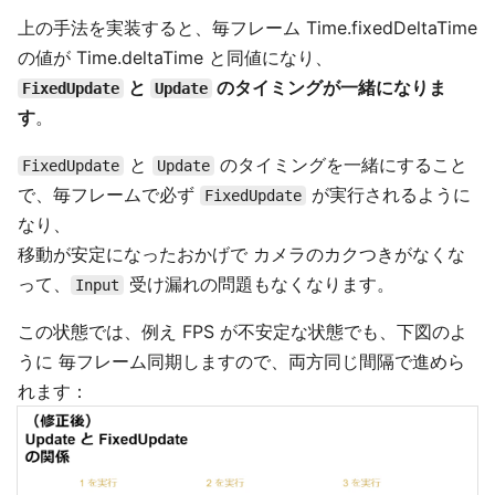
上の手法を実装すると、毎フレーム Time.fixedDeltaTime
の値が Time.deltaTime と同値になり、
と
のタイミングが一緒になりま
FixedUpdate
Update
す
。
と
のタイミングを一緒にすること
FixedUpdate
Update
で、毎フレームで必ず
が実行されるように
FixedUpdate
なり、
移動が安定になったおかげで カメラのカクつきがなくな
って、
受け漏れの問題もなくなります。
Input
この状態では、例え FPS が不安定な状態でも、下図のよ
うに 毎フレーム同期しますので、両方同じ間隔で進めら
れます：