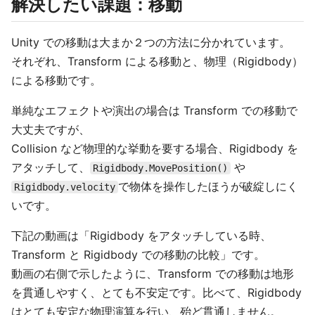
解決したい課題：移動
Unity での移動は大まか２つの方法に分かれています。
それぞれ、Transform による移動と、物理（Rigidbody）
による移動です。
単純なエフェクトや演出の場合は Transform での移動で
大丈夫ですが、
Collision など物理的な挙動を要する場合、Rigidbody を
アタッチして、
や
Rigidbody.MovePosition()
で物体を操作したほうが破綻しにく
Rigidbody.velocity
いです。
下記の動画は「Rigidbody をアタッチしている時、
Transform と Rigidbody での移動の比較」です。
動画の右側で示したように、Transform での移動は地形
を貫通しやすく、とても不安定です。比べて、Rigidbody
はとても安定な物理演算を行い、殆ど貫通しません。