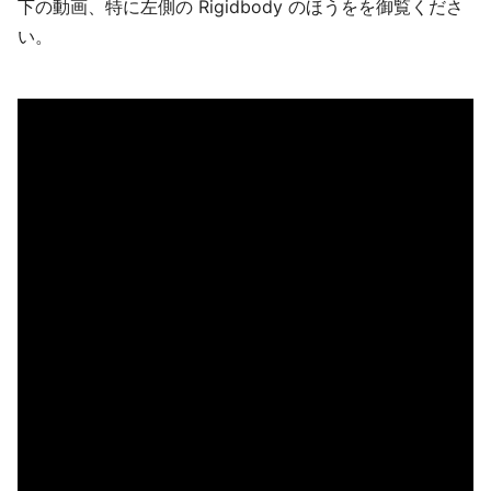
下の動画、特に左側の Rigidbody のほうをを御覧くださ
い。