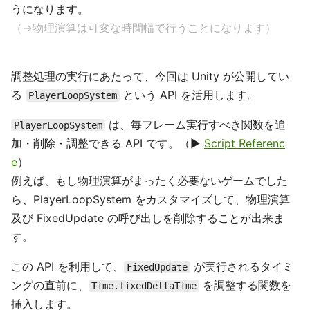
うになります。
（→物理演算は可変な時間幅で行うことになります）
調整処理の実行にあたって、今回は Unity が公開してい
る
という API を活用します。
PlayerLoopSystem
は、毎フレーム実行すべき関数を追
PlayerLoopSystem
加・削除・調整できる API です。（▶
Script Referenc
e
）
例えば、もし物理演算がまったく必要ないゲームでした
ら、PlayerLoopSystem をカスタマイズして、物理演算
及び FixedUpdate の呼び出しを削除することが出来ま
す。
この API を利用して、
が実行されるタイミ
FixedUpdate
ングの直前に、
を調整する関数を
Time.fixedDeltaTime
挿入します。