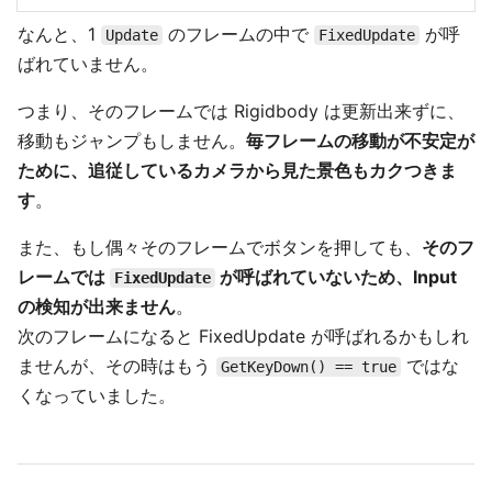
なんと、1
のフレームの中で
が呼
Update
FixedUpdate
ばれていません。
つまり、そのフレームでは Rigidbody は更新出来ずに、
移動もジャンプもしません。
毎フレームの移動が不安定が
ために、追従しているカメラから見た景色もカクつきま
す
。
また、もし偶々そのフレームでボタンを押しても、
そのフ
レームでは
が呼ばれていないため、Input
FixedUpdate
の検知が出来ません
。
次のフレームになると FixedUpdate が呼ばれるかもしれ
ませんが、その時はもう
ではな
GetKeyDown() == true
くなっていました。