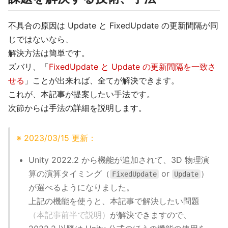
不具合の原因は Update と FixedUpdate の更新間隔が同
じではないなら、
解決方法は簡単です。
ズバリ、「
FixedUpdate と Update の更新間隔を一致さ
せる
」ことが出来れば、全てが解決できます。
これが、本記事が提案したい手法です。
次節からは手法の詳細を説明します。
※ 2023/03/15 更新：
Unity 2022.2 から機能が追加されて、3D 物理演
算の演算タイミング（
or
）
FixedUpdate
Update
が選べるようになりました。
上記の機能を使うと、本記事で解決したい問題
（本記事前半で説明）
が解決できますので、