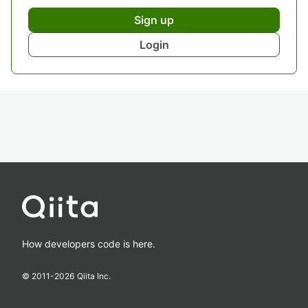
Sign up
Login
How developers code is here.
© 2011-
2026
Qiita Inc.