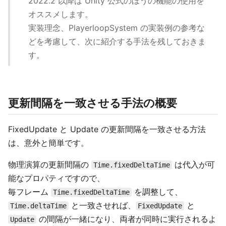
2022.2 以降は Unity 公式のほうの機能の使用を
オススメします。
実装理念、PlayerloopSystem の実装例の参考な
どを考慮して、次に紹介する手法を残しておきま
す。
更新間隔を一致させる手法の概要
FixedUpdate と Update の更新間隔を一致させる方法
は、意外と簡単です。
物理演算の更新間隔の
は代入が可
Time.fixedDeltaTime
能なプロパティですので、
毎フレーム
を調整して、
Time.fixedDeltaTime
と一致させれば、
と
Time.deltaTime
FixedUpdate
の間隔が一緒になり、両者が同時に実行されるよ
Update