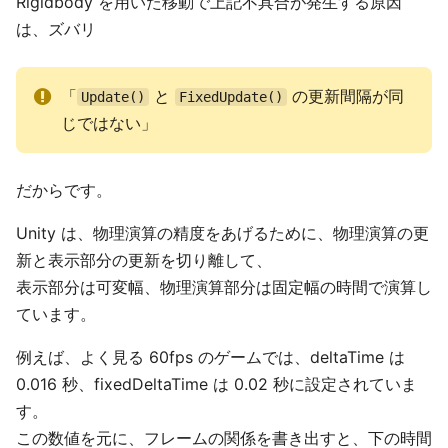
Rigidbody を用いた移動で上記不具合が発生する原因
は、ズバリ
「
と
の更新間隔が同
Update()
FixedUpdate()
じではない」
だからです。
Unity は、物理演算の精度をあげるために、物理演算の更
新と表示部分の更新を切り離して、
表示部分は可変幅、物理演算部分は固定幅の時間で演算し
ています。
例えば、よく見る 60fps のゲームでは、deltaTime は
0.016 秒、fixedDeltaTime は 0.02 秒に設定されていま
す。
この数値を元に、フレームの関係を書き出すと、下の時間