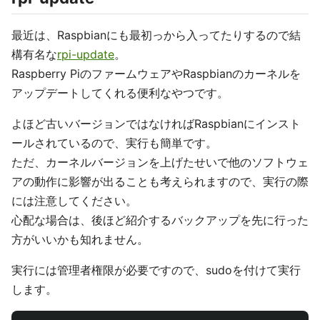
最近は、Raspbianにも最初っから入ってたりするので結
構有名な
rpi-update
。
Raspberry PiのファームウェアやRaspbianのカーネルを
アップデートしてくれる便利なやつです。
よほど古いバージョンではなければRaspbianにインスト
ールされているので、実行も簡単です。
ただ、カーネルバージョンを上げたせいで他のソフトウェ
アの動作に影響が出ることも考えられますので、実行の際
には注意してください。
心配な場合は、後ほど紹介するバックアップを先に行った
方がいいかも知れません。
実行には管理者権限が必要ですので、sudoを付けて実行
します。