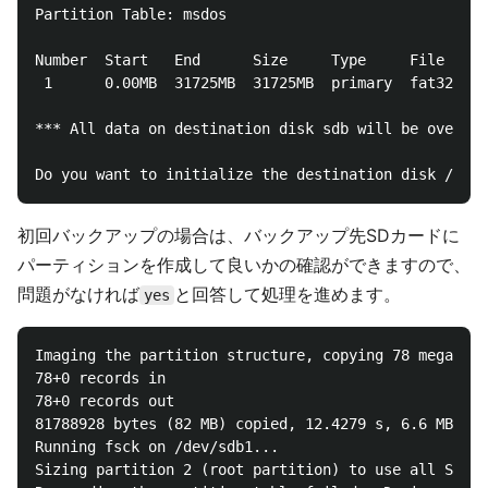
Partition Table: msdos

Number  Start   End      Size     Type     File syst
 1      0.00MB  31725MB  31725MB  primary  fat32

*** All data on destination disk sdb will be overwri
初回バックアップの場合は、バックアップ先SDカードに
パーティションを作成して良いかの確認ができますので、
問題がなければ
と回答して処理を進めます。
yes
Imaging the partition structure, copying 78 megabyte
78+0 records in

78+0 records out

81788928 bytes (82 MB) copied, 12.4279 s, 6.6 MB/s

Running fsck on /dev/sdb1...

Sizing partition 2 (root partition) to use all SD ca