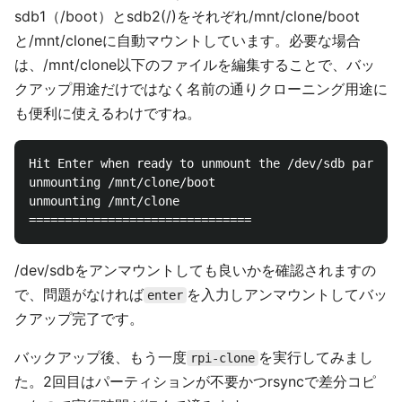
sdb1（/boot）とsdb2(/)をそれぞれ/mnt/clone/boot
と/mnt/cloneに自動マウントしています。必要な場合
は、/mnt/clone以下のファイルを編集することで、バッ
クアップ用途だけではなく名前の通りクローニング用途に
も便利に使えるわけですね。
Hit Enter when ready to unmount the /dev/sdb partiti
unmounting /mnt/clone/boot

unmounting /mnt/clone

/dev/sdbをアンマウントしても良いかを確認されますの
で、問題がなければ
を入力しアンマウントしてバッ
enter
クアップ完了です。
バックアップ後、もう一度
を実行してみまし
rpi-clone
た。2回目はパーティションが不要かつrsyncで差分コピ