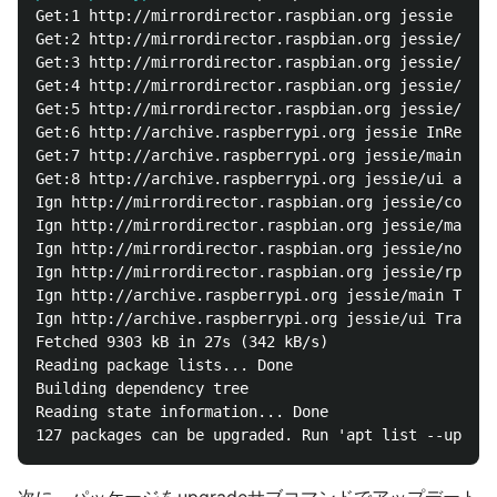
Get:1 http://mirrordirector.raspbian.org jessie InRe
Get:2 http://mirrordirector.raspbian.org jessie/main
Get:3 http://mirrordirector.raspbian.org jessie/cont
Get:4 http://mirrordirector.raspbian.org jessie/non-
Get:5 http://mirrordirector.raspbian.org jessie/rpi 
Get:6 http://archive.raspberrypi.org jessie InReleas
Get:7 http://archive.raspberrypi.org jessie/main arm
Get:8 http://archive.raspberrypi.org jessie/ui armhf
Ign http://mirrordirector.raspbian.org jessie/contri
Ign http://mirrordirector.raspbian.org jessie/main T
Ign http://mirrordirector.raspbian.org jessie/non-fr
Ign http://mirrordirector.raspbian.org jessie/rpi Tr
Ign http://archive.raspberrypi.org jessie/main Trans
Ign http://archive.raspberrypi.org jessie/ui Transla
Fetched 9303 kB in 27s (342 kB/s)

Reading package lists... Done

Building dependency tree

Reading state information... Done
