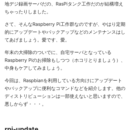
地デジ録画サーバだの、RasPiタンク工作だのが結構増え
ちゃったりしました。
さて、そんなRaspberry Pi工作群なのですが、やはり定期
的にアップデートやバックアップなどのメンテナンスはし
てあげましょう。愛です、愛。
年末の大掃除のついでに、自宅サーバとなっている
Raspberry Piのお掃除もしつつ（ホコリとりましょう）、
中身もケアしてみましょう。
今回は、Raspbianを利用している方向けにアップデート
やバックアップに便利なコマンドなどを紹介します。他の
ディストリビューションは一部使えないと思いますので、
悪しからず・・・。
rpi-update