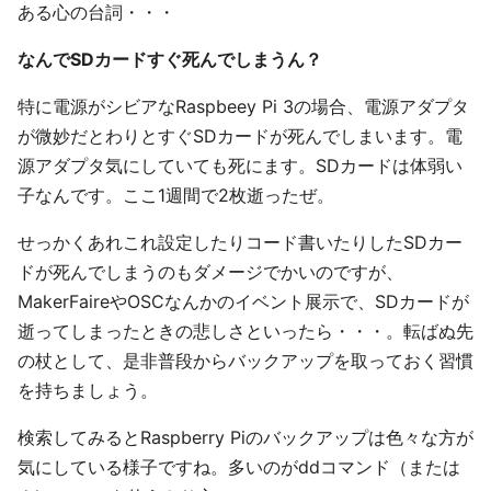
ある心の台詞・・・
なんでSDカードすぐ死んでしまうん？
特に電源がシビアなRaspbeey Pi 3の場合、電源アダプタ
が微妙だとわりとすぐSDカードが死んでしまいます。電
源アダプタ気にしていても死にます。SDカードは体弱い
子なんです。ここ1週間で2枚逝ったぜ。
せっかくあれこれ設定したりコード書いたりしたSDカー
ドが死んでしまうのもダメージでかいのですが、
MakerFaireやOSCなんかのイベント展示で、SDカードが
逝ってしまったときの悲しさといったら・・・。転ばぬ先
の杖として、是非普段からバックアップを取っておく習慣
を持ちましょう。
検索してみるとRaspberry Piのバックアップは色々な方が
気にしている様子ですね。多いのがddコマンド（または