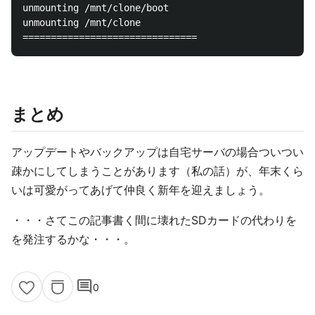
unmounting /mnt/clone/boot

unmounting /mnt/clone

まとめ
アップデートやバックアップは自宅サーバの場合ついつい
疎かにしてしまうことがあります（私の話）が、年末くら
いは可愛がってあげて仲良く新年を迎えましょう。
・・・さてこの記事書く間に壊れたSDカードの代わりを
を発注するかな・・・。
comment
0