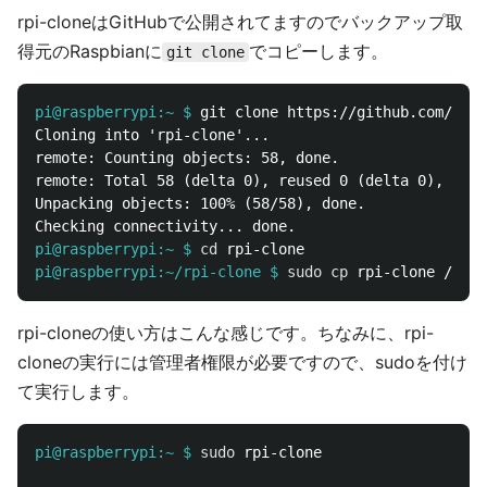
rpi-cloneはGitHubで公開されてますのでバックアップ取
得元のRaspbianに
でコピーします。
git clone
pi@raspberrypi:~ $
Cloning into 'rpi-clone'...

remote: Counting objects: 58, done.

remote: Total 58 (delta 0), reused 0 (delta 0), pack
Unpacking objects: 100% (58/58), done.

pi@raspberrypi:~ $
cd 
pi@raspberrypi:~/rpi-clone $
sudo cp 
rpi-cloneの使い方はこんな感じです。ちなみに、rpi-
cloneの実行には管理者権限が必要ですので、sudoを付け
て実行します。
pi@raspberrypi:~ $
sudo 