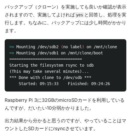
バックアップ（クローン）を実施しても良いか確認が表示
されますので、実施してよければ
と回答し、処理を実
yes
行します。ちなみに、バックアップには少し時間がかかり
ます。
=>
Mounting /dev/sdb2 
(
no label
)
=>
===============================

Starting the filesystem rsync to sdb

(This may take several minutes)...

*** Done with clone to /dev/sdb ***

Raspberry Pi 3に32GBのmicroSDカードを利用している
んですが、だいたい10分弱かかりました。
出力結果から分かると思うのですが、やっていることはマ
ウントしたSDカードにrsyncさせています。