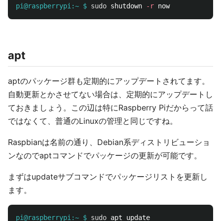
pi@raspberrypi:~ $
sudo 
shutdown 
-r
apt
aptのパッケージ群も定期的にアップデートされてます。
自動更新とかさせてない場合は、定期的にアップデートし
ておきましょう。この辺は特にRaspberry Piだからって話
ではなくて、普通のLinuxの管理と同じですね。
Raspbianは名前の通り、Debian系ディストリビューショ
ンなのでaptコマンドでパッケージの更新が可能です。
まずはupdateサブコマンドでパッケージリストを更新し
ます。
pi@raspberrypi:~ $
sudo 