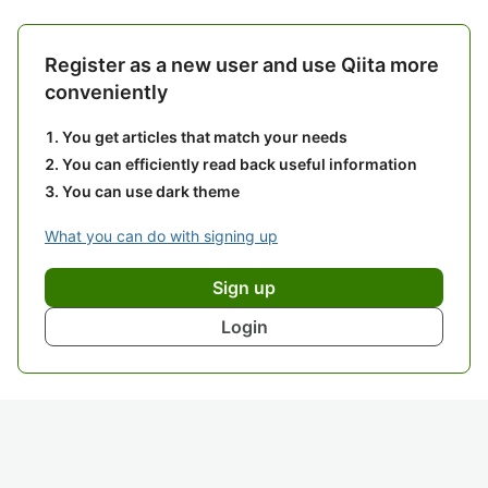
Register as a new user and use Qiita more
conveniently
You get articles that match your needs
You can efficiently read back useful information
You can use dark theme
What you can do with signing up
Sign up
Login