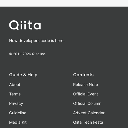
How developers code is here.
© 2011-
2026
Qiita Inc.
Guide & Help
Contents
About
Release Note
Terms
Official Event
Privacy
Official Column
Guideline
Advent Calendar
Media Kit
Qiita Tech Festa