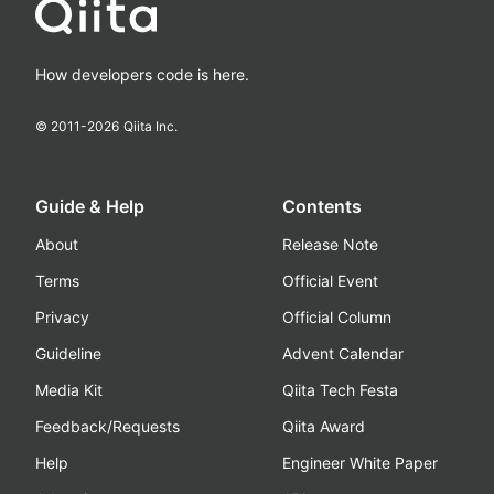
How developers code is here.
© 2011-
2026
Qiita Inc.
Guide & Help
Contents
About
Release Note
Terms
Official Event
Privacy
Official Column
Guideline
Advent Calendar
Media Kit
Qiita Tech Festa
Feedback/Requests
Qiita Award
Help
Engineer White Paper