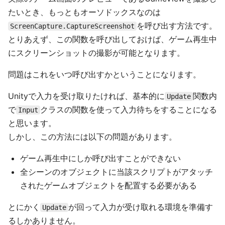
たいとき、もっともオーソドックスなのは
を呼び出す方法です。
ScreenCapture.CaptureScreenshot
とりあえず、この関数を呼び出しておけば、ゲーム再生中
にスクリーンショットの撮影が可能となります。
問題はこれをいつ呼び出すかということになります。
Unityで入力を受け取りたければ、基本的に
関数内
Update
で
クラスの関数を使って入力待ちをすることになる
Input
と思います。
しかし、この方法には以下の問題があります。
ゲーム再生中にしか呼び出すことができない
全シーンのオブジェクトに当該スクリプトがアタッチ
されたゲームオブジェクトを配置する必要がある
とにかく
が回って入力が受け取れる環境を準備す
Update
るしかありません。