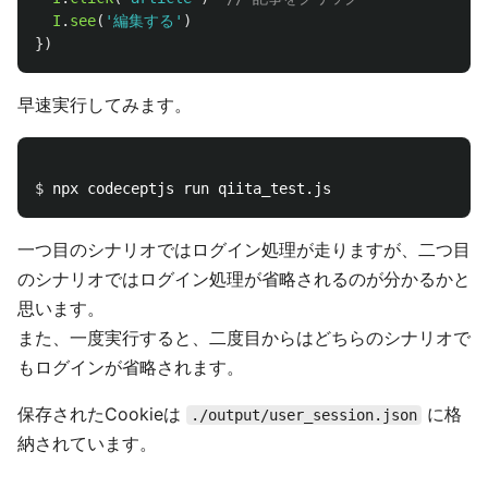
I
.
see
(
'
編集する
'
)
})
早速実行してみます。
$ 
一つ目のシナリオではログイン処理が走りますが、二つ目
のシナリオではログイン処理が省略されるのが分かるかと
思います。
また、一度実行すると、二度目からはどちらのシナリオで
もログインが省略されます。
保存されたCookieは
に格
./output/user_session.json
納されています。