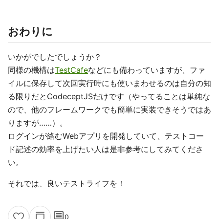
おわりに
いかがでしたでしょうか？
同様の機構は
TestCafe
などにも備わっていますが、ファ
イルに保存して次回実行時にも使いまわせるのは自分の知
る限りだとCodeceptJSだけです（やってることは単純な
ので、他のフレームワークでも簡単に実装できそうではあ
りますが……）。
ログインが絡むWebアプリを開発していて、テストコー
ド記述の効率を上げたい人は是非参考にしてみてくださ
い。
それでは、良いテストライフを！
comment
0