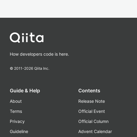
How developers code is here.
© 2011-
2026
Qiita Inc.
Guide & Help
Contents
About
Release Note
Terms
Official Event
Privacy
Official Column
Guideline
Advent Calendar