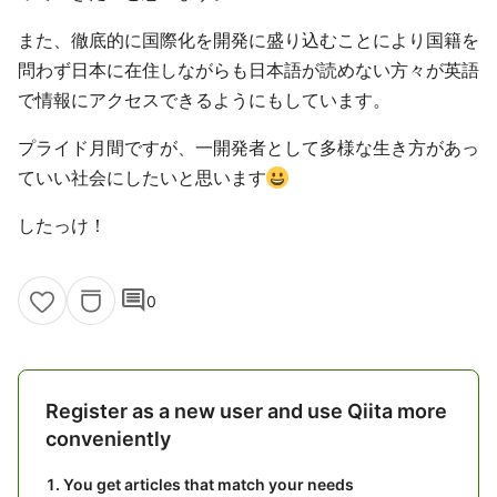
また、徹底的に国際化を開発に盛り込むことにより国籍を
問わず日本に在住しながらも日本語が読めない方々が英語
で情報にアクセスできるようにもしています。
プライド月間ですが、一開発者として多様な生き方があっ
ていい社会にしたいと思います
したっけ！
comment
0
Register as a new user and use Qiita more
conveniently
You get articles that match your needs