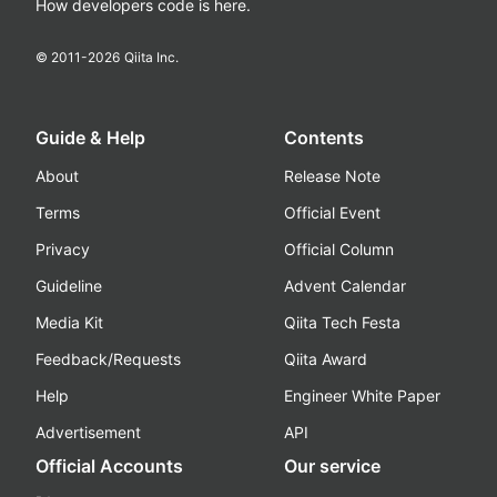
How developers code is here.
© 2011-
2026
Qiita Inc.
Guide & Help
Contents
About
Release Note
Terms
Official Event
Privacy
Official Column
Guideline
Advent Calendar
Media Kit
Qiita Tech Festa
Feedback/Requests
Qiita Award
Help
Engineer White Paper
Advertisement
API
Official Accounts
Our service