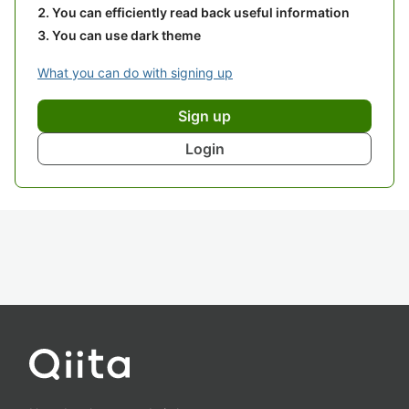
You can efficiently read back useful information
You can use dark theme
What you can do with signing up
Sign up
Login