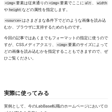
要素は従来通りの
要素でここに
、
<img>
<img>
alt
width
や
などの属性を指定します。
height
はさまざまな条件下でどのような画像を読み込
<source>
むか、ブラウザに支持するためのものです。
今回の記事ではあくまでもフォーマットの指定に使うので
すが、CSSメディアクエリ、
要素のサイズによって
<img>
どの画像を読み込むかを指定することもできますので、ぜ
ひご覧ください。
実際に使ってみる
実例として、今のLabBase転職のホームページにおいてロ