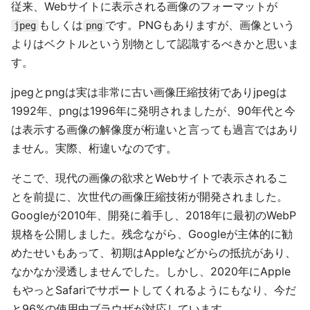
従来、Webサイトに表示される画像のフォーマットが
もしくは
です。PNGもありますが、画像という
jpeg
png
よりはベクトルという別物として認識するべきかと思いま
す。
jpegとpngは実は非常に古い画像圧縮技術でありjpegは
1992年、pngは1996年に発明されましたが、90年代と今
は表示する画像の解像度が桁違いと言っても過言ではあり
ません。実際、桁違いなのです。
そこで、現代の画像の欲求とWebサイトで表示されるこ
とを前提に、次世代の画像圧縮技術が開発されました。
Googleが2010年、開発に着手し、2018年に最初のWebP
規格を公開しました。残念ながら、Googleが主体的に勧
めたせいもあって、初期はAppleなどからの抵抗があり、
なかなか浸透しませんでした。しかし、2020年にApple
もやっとSafariでサポートしてくれるようにもなり、今だ
と96%の使用中ブラウザが対応しています。