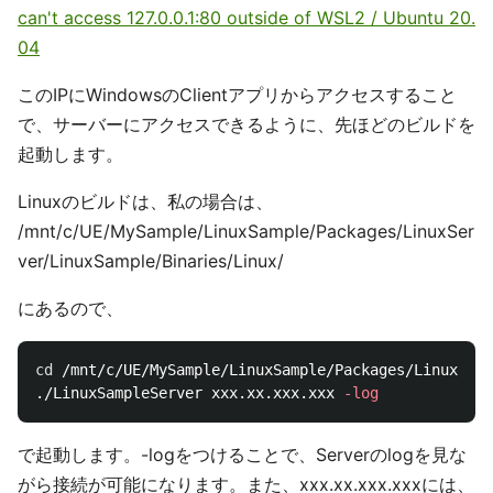
can't access 127.0.0.1:80 outside of WSL2 / Ubuntu 20.
04
このIPにWindowsのClientアプリからアクセスすること
で、サーバーにアクセスできるように、先ほどのビルドを
起動します。
Linuxのビルドは、私の場合は、
/mnt/c/UE/MySample/LinuxSample/Packages/LinuxSer
ver/LinuxSample/Binaries/Linux/
にあるので、
cd
 /mnt/c/UE/MySample/LinuxSample/Packages/LinuxServ
./LinuxSampleServer xxx.xx.xxx.xxx 
-log
で起動します。-logをつけることで、Serverのlogを見な
がら接続が可能になります。また、xxx.xx.xxx.xxxには、