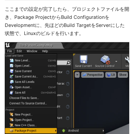
ここまでの設定が完了したら、プロジェクトファイルを開
き、Package ProjectからBuild Configurationを
Developmentに、先ほどのBuild TargetをServerにした
状態で、Linuxのビルドを行います。