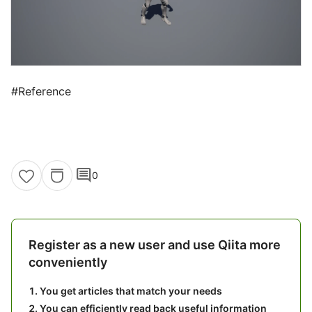
#Reference
comment
0
Register as a new user and use Qiita more
conveniently
You get articles that match your needs
You can efficiently read back useful information