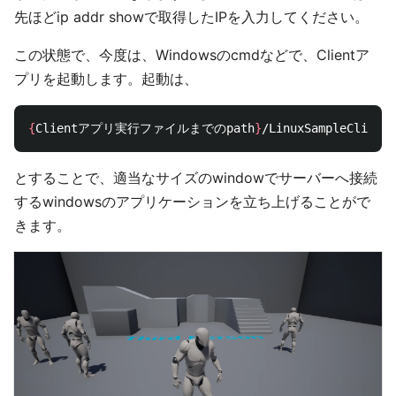
先ほどip addr showで取得したIPを入力してください。
この状態で、今度は、Windowsのcmdなどで、Clientア
プリを起動します。起動は、
{
Clientアプリ実行ファイルまでのpath
}
/LinuxSampleClient 
とすることで、適当なサイズのwindowでサーバーへ接続
するwindowsのアプリケーションを立ち上げることがで
きます。