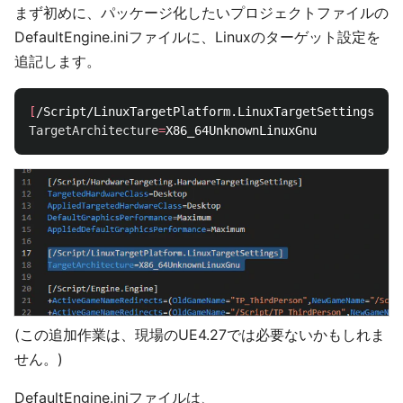
まず初めに、パッケージ化したいプロジェクトファイルの
DefaultEngine.iniファイルに、Linuxのターゲット設定を
追記します。
[
TargetArchitecture
=
(この追加作業は、現場のUE4.27では必要ないかもしれま
せん。)
DefaultEngine.iniファイルは、