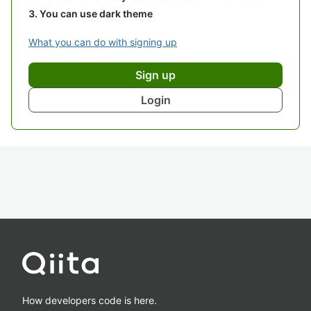
You can use dark theme
What you can do with signing up
Sign up
Login
How developers code is here.