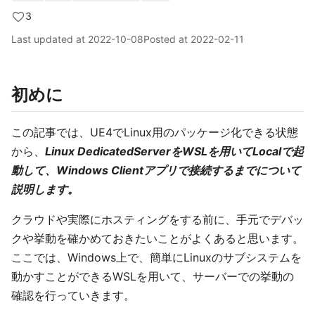
3
Last updated at
2022-10-08
Posted at
2022-02-11
初めに
この記事では、UE4でLinux用のパッケージ化できる状態
から、
Linux DedicatedServerをWSLを用いてLocalで起
動して、Windows Clientアプリで接続するまでについて
説明します。
クラウドや実際にホスティングをする前に、手元でデバッ
クや挙動を確かめておきたいことがよくあると思います。
ここでは、Windows上で、簡単にLinuxのサブシステムを
動かすことができるWSLを用いて、サーバーでの挙動の
確認を行っていきます。