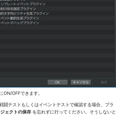
ON/OFFできます。
戦闘テストもしくはイベントテストで確認する場合、プラ
ロジェクトの保存
を忘れずに行ってください。そうしないと