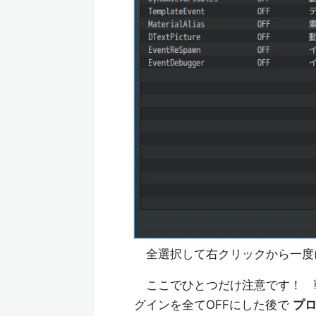
全選択して右クリックから一度に
ここでひとつだけ注意です！ 
グインを全てOFFにした後で
プ