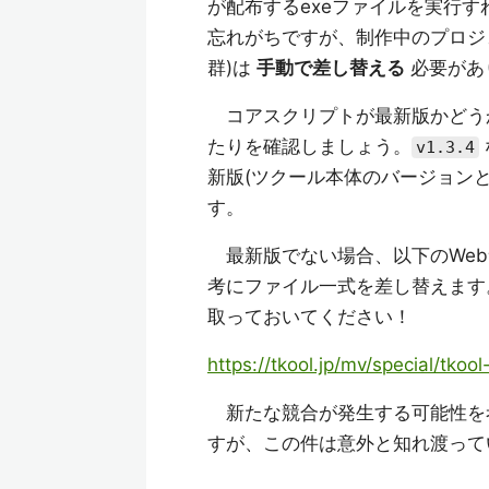
が配布するexeファイルを実行す
忘れがちですが、制作中のプロジェ
群)は
手動で差し替える
必要があ
コアスクリプトが最新版かどうかを確認
たりを確認しましょう。
v1.3.4
新版(ツクール本体のバージョン
す。
最新版でない場合、以下のWeb
考にファイル一式を差し替えます
取っておいてください！
https://tkool.jp/mv/special/tko
新たな競合が発生する可能性を
すが、この件は意外と知れ渡って