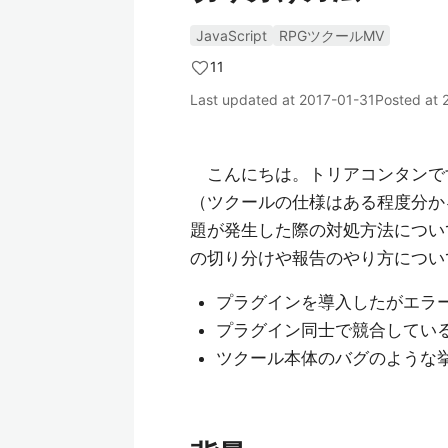
JavaScript
RPGツクールMV
11
Last updated at
2017-01-31
Posted at
こんにちは。トリアコンタンです
（ツクールの仕様はある程度分かるが
題が発生した際の対処方法につい
の切り分けや報告のやり方につい
プラグインを導入したがエラ
プラグイン同士で競合してい
ツクール本体のバグのような