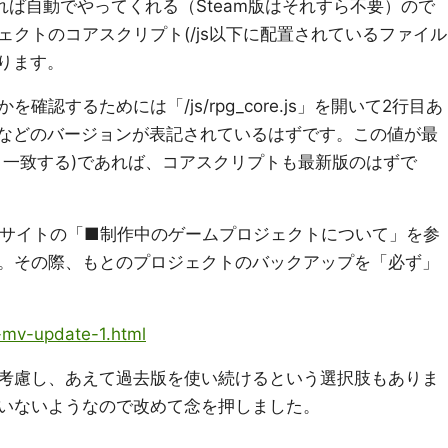
れば自動でやってくれる（Steam版はそれすら不要）ので
クトのコアスクリプト(/js以下に配置されているファイル
ります。
するためには「/js/rpg_core.js」を開いて2行目あ
などのバージョンが表記されているはずです。この値が最
と一致する)であれば、コアスクリプトも最新版のはずで
サイトの「■制作中のゲームプロジェクトについて」を参
。その際、もとのプロジェクトのバックアップを「必ず」
ol-mv-update-1.html
考慮し、あえて過去版を使い続けるという選択肢もありま
いないようなので改めて念を押しました。