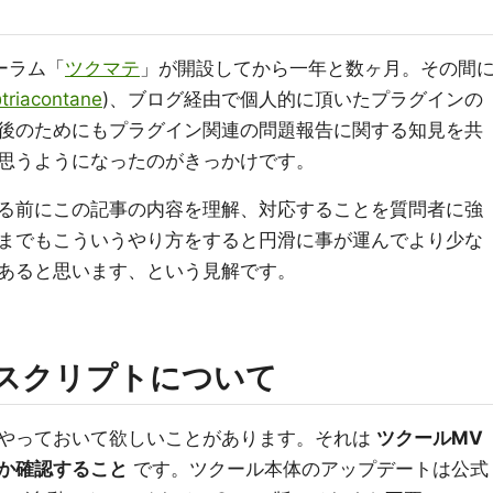
ーラム「
ツクマテ
」が開設してから一年と数ヶ月。その間
triacontane
)、ブログ経由で個人的に頂いたプラグインの
後のためにもプラグイン関連の問題報告に関する知見を共
思うようになったのがきっかけです。
る前にこの記事の内容を理解、対応することを質問者に強
までもこういうやり方をすると円滑に事が運んでより少な
あると思います、という見解です。
スクリプトについて
やっておいて欲しいことがあります。それは
ツクールMV
か確認すること
です。ツクール本体のアップデートは公式