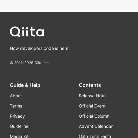
How developers code is here.
© 2011-
2026
Qiita Inc.
Guide & Help
Contents
About
Release Note
Terms
Official Event
Privacy
Official Column
Guideline
Advent Calendar
Media Kit
Qiita Tech Festa