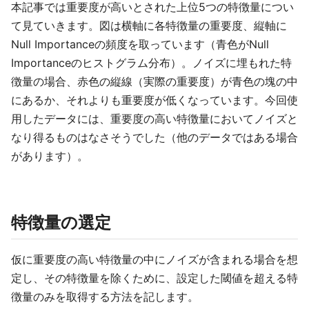
本記事では重要度が高いとされた上位5つの特徴量につい
て見ていきます。図は横軸に各特徴量の重要度、縦軸に
Null Importanceの頻度を取っています（青色がNull
Importanceのヒストグラム分布）。ノイズに埋もれた特
徴量の場合、赤色の縦線（実際の重要度）が青色の塊の中
にあるか、それよりも重要度が低くなっています。今回使
用したデータには、重要度の高い特徴量においてノイズと
なり得るものはなさそうでした（他のデータではある場合
があります）。
特徴量の選定
仮に重要度の高い特徴量の中にノイズが含まれる場合を想
定し、その特徴量を除くために、設定した閾値を超える特
徴量のみを取得する方法を記します。