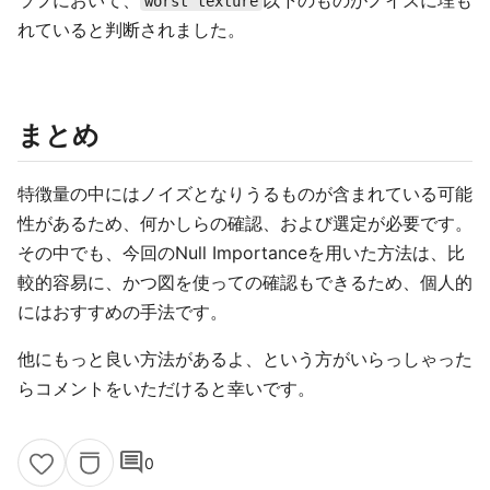
ラフにおいて、
以下のものがノイズに埋も
worst texture
れていると判断されました。
まとめ
特徴量の中にはノイズとなりうるものが含まれている可能
性があるため、何かしらの確認、および選定が必要です。
その中でも、今回のNull Importanceを用いた方法は、比
較的容易に、かつ図を使っての確認もできるため、個人的
にはおすすめの手法です。
他にもっと良い方法があるよ、という方がいらっしゃった
らコメントをいただけると幸いです。
comment
0