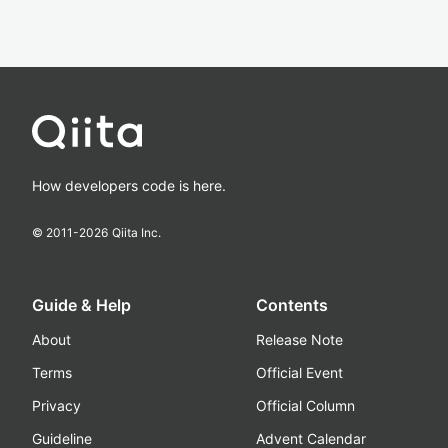
How developers code is here.
© 2011-
2026
Qiita Inc.
Guide & Help
Contents
About
Release Note
Terms
Official Event
Privacy
Official Column
Guideline
Advent Calendar