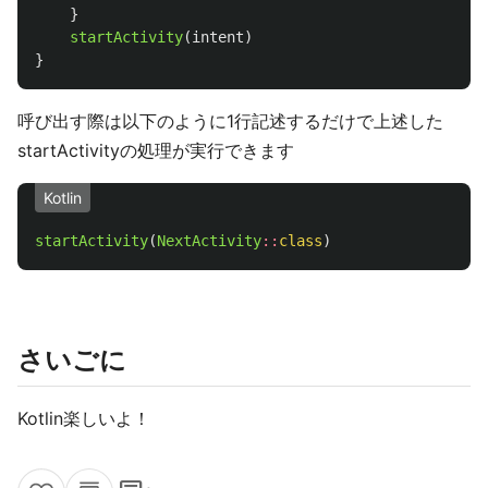
}
startActivity
(
intent
)
}
呼び出す際は以下のように1行記述するだけで上述した
startActivityの処理が実行できます
Kotlin
startActivity
(
NextActivity
::
class
)
さいごに
Kotlin楽しいよ！