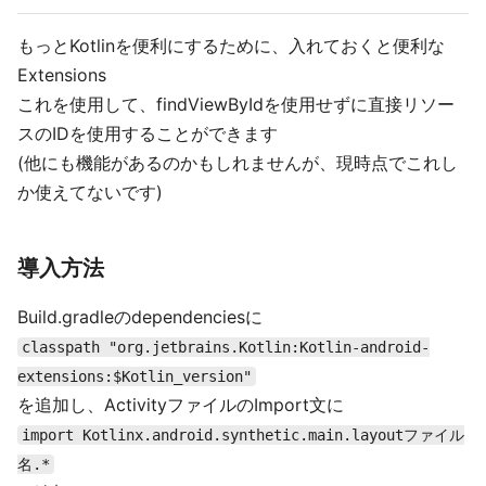
もっとKotlinを便利にするために、入れておくと便利な
Extensions
これを使用して、findViewByIdを使用せずに直接リソー
スのIDを使用することができます
(他にも機能があるのかもしれませんが、現時点でこれし
か使えてないです)
導入方法
Build.gradleのdependenciesに
classpath "org.jetbrains.Kotlin:Kotlin-android-
extensions:$Kotlin_version"
を追加し、ActivityファイルのImport文に
import Kotlinx.android.synthetic.main.layoutファイル
名.*