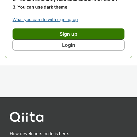
You can use dark theme
What you can do with signing up
Sign up
Login
How developers code is here.