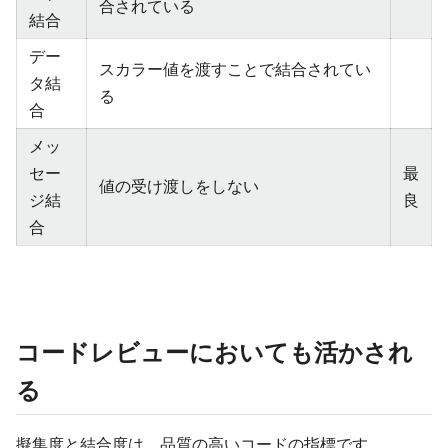
合されている
結合
デー
スカラー値を渡すことで結合されてい
タ結
る
合
メッ
セー
最
値の受け渡しをしない
ジ結
良
合
コードレビューにおいても活かされ
る
擬集度と結合度は、品質の高いコードの指標です。