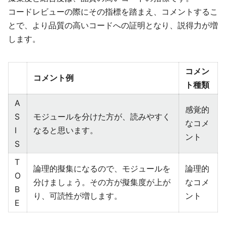
コードレビューの際にその指標を踏まえ、コメントするこ
とで、より品質の高いコードへの証明となり、説得力が増
します。
コメン
コメント例
ト種類
A
感覚的
S
モジュールを分けた方が、読みやすく
なコメ
I
なると思います。
ント
S
T
論理的擬集になるので、モジュールを
論理的
O
分けましょう。その方が擬集度が上が
なコメ
B
り、可読性が増します。
ント
E