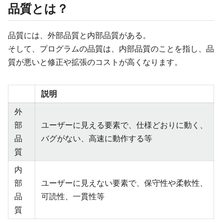
品質とは？
品質には、外部品質と内部品質がある。
そして、プログラムの品質は、内部品質のことを指し、品
質が悪いと修正や拡張のコストが高くなります。
説明
外
部
ユーザーに見える要素で、仕様どおりに動く、
品
バグがない、高速に動作する等
質
内
部
ユーザーに見えない要素で、保守性や柔軟性、
品
可読性、一貫性等
質