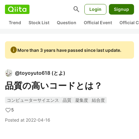
search
Login
Signup
Trend
Stock List
Question
Official Event
Official
info
More than 3 years have passed since last update.
@
toyoyuto618
(
とよ
)
品質の高いコードとは？
コンピューターサイエンス
品質
凝集度
結合度
5
Posted at
2022-04-16