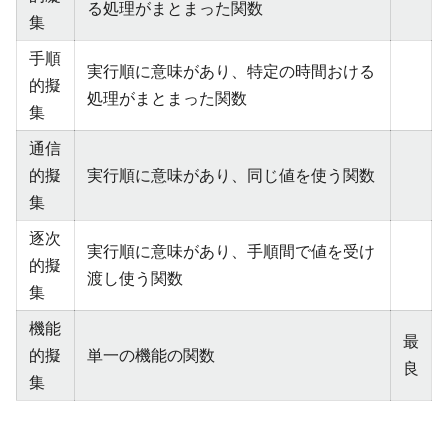
る処理がまとまった関数
集
手順
実行順に意味があり、特定の時間おける
的擬
処理がまとまった関数
集
通信
的擬
実行順に意味があり、同じ値を使う関数
集
逐次
実行順に意味があり、手順間で値を受け
的擬
渡し使う関数
集
機能
最
的擬
単一の機能の関数
良
集