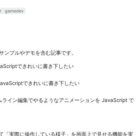
r
gamedev
サンプルやデモを含む記事です。
Scriptできれいに書き下したい
vaScriptできれいに書き下したい
s のタイムライン編集でやるようなアニメーションを JavaScript で
として「実際に操作している様子」を画面上で見せる機能を実