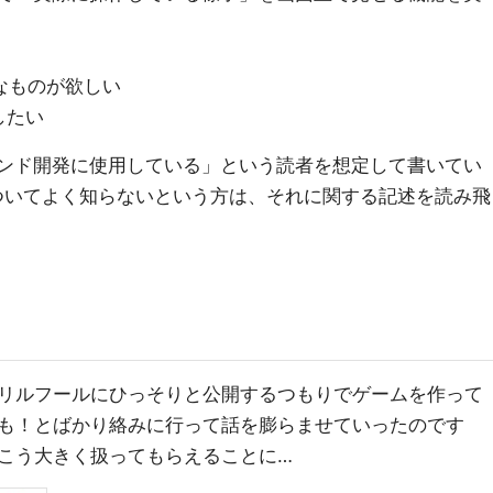
たいなものが欲しい
したい
ントエンド開発に使用している」という読者を想定して書いてい
it についてよく知らないという方は、それに関する記述を読み飛
リルフールにひっそりと公開するつもりでゲームを作って
も！とばかり絡みに行って話を膨らませていったのです
こう大きく扱ってもらえることに…