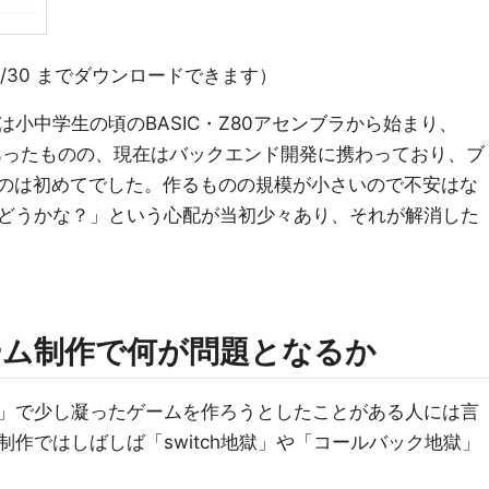
/6/30 までダウンロードできます）
小中学生の頃のBASIC・Z80アセンブラから始まり、
験もあったものの、現在はバックエンド開発に携わっており、ブ
を作るのは初めてでした。作るものの規模が小さいので不安はな
どうかな？」という心配が当初少々あり、それが解消した
のゲーム制作で何が問題となるか
」で少し凝ったゲームを作ろうとしたことがある人には言
作ではしばしば「switch地獄」や「コールバック地獄」