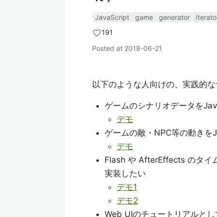
JavaScript
game
generator
Iterato
191
Posted at
2018-06-21
以下のような人向けの、実践的な
ゲームのシナリオデータをJava
デモ
ゲームの敵・NPC等の動きをJa
デモ
Flash や AfterEffect
実装したい
デモ1
デモ2
Web UIのチュートリアル