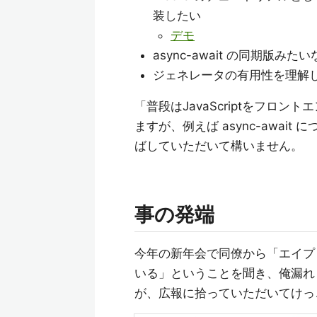
装したい
デモ
async-await の同期版み
ジェネレータの有用性を理解
「普段はJavaScriptをフロ
ますが、例えば async-awa
ばしていただいて構いません。
事の発端
今年の新年会で同僚から「エイプ
いる」ということを聞き、俺漏れ
が、広報に拾っていただいてけっ