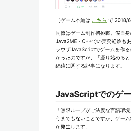
（ゲーム本編は
こちら
で 2018
同僚はゲーム制作初挑戦。僕自身は
Java2ME・C++での実務経
ラウザJavaScriptでゲーム
かったのですが、「凝り始めると
経緯に関する記事になります。
JavaScriptで
「無限ループがご法度な言語環境
うまでもないことですが、ゲーム制
が発生します。