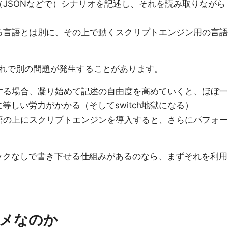
JSONなどで）シナリオを記述し、それを読み取りながら
る言語とは別に、その上で動くスクリプトエンジン用の言語
れで別の問題が発生することがあります。
する場合、凝り始めて記述の自由度を高めていくと、ほぼ一
等しい労力がかかる（そしてswitch地獄になる）
語の上にスクリプトエンジンを導入すると、さらにパフォー
ックなしで書き下せる仕組みがあるのなら、まずそれを利用
ゃダメなのか