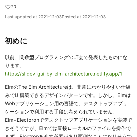
20
Last updated at
2021-12-03
Posted at
2021-12-03
初めに
以前、関数型プログラミングのLT会で発表したものにな
ります。
https://slidev-gui-by-elm-architecture.netlify.app/1
ElmのThe Elm Architectureは、非常にわかりやすい仕組
みでUI構築できるデザインパターンです。しかし、Elmは
Webアプリケーション用の言語で、デスクトップアプリ
ケーションで利用する手段は考えられていません。
Elm+Electoronでデスクトップアプリケーションを実装で
きそうですが、Elmでは直接ローカルのファイルを操作で
きず、Electronを介す必要があり面倒なことになりそうで