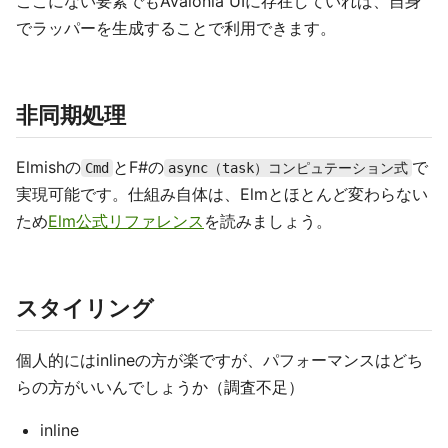
ここにない要素でもAvalonia UIに存在していれば、自身
でラッパーを生成することで利用できます。
非同期処理
Elmishの
とF#の
で
Cmd
async（task）コンピュテーション式
実現可能です。仕組み自体は、Elmとほとんど変わらない
ため
Elm公式リファレンス
を読みましょう。
スタイリング
個人的にはinlineの方が楽ですが、パフォーマンスはどち
らの方がいいんでしょうか（調査不足）
inline