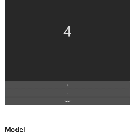
Model