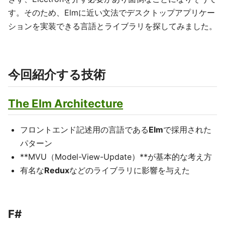
す。そのため、Elmに近い文法でデスクトップアプリケー
ションを実装できる言語とライブラリを探してみました。
今回紹介する技術
The Elm Architecture
フロントエンド記述用の言語である
Elm
で採用された
パターン
**MVU（Model-View-Update）**が基本的な考え方
有名な
Redux
などのライブラリに影響を与えた
F#