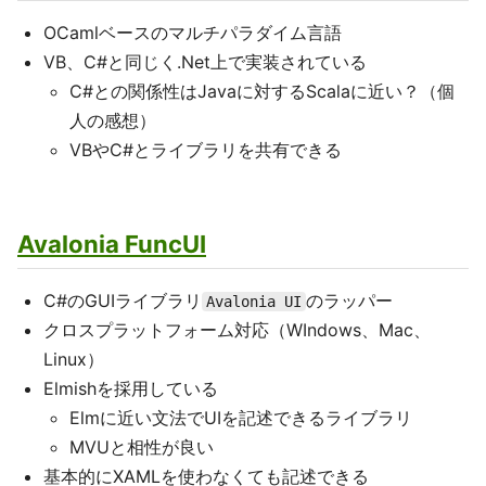
OCamlベースのマルチパラダイム言語
VB、C#と同じく.Net上で実装されている
C#との関係性はJavaに対するScalaに近い？（個
人の感想）
VBやC#とライブラリを共有できる
Avalonia FuncUI
C#のGUIライブラリ
のラッパー
Avalonia UI
クロスプラットフォーム対応（WIndows、Mac、
Linux）
Elmishを採用している
Elmに近い文法でUIを記述できるライブラリ
MVUと相性が良い
基本的にXAMLを使わなくても記述できる