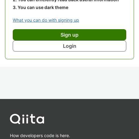
You can use dark theme
What you can do with signing up
Sign up
Login
How developers code is here.