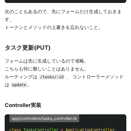
次のこともあるので、先にフォームだけ生成しておきま
す。
トークンとメソッドの上書きを忘れないこと。
タスク更新(PUT)
フォームは先に生成しているので省略。
こちらも特に難しいことはありません。
ルーティングは
、 コントローラーメソッド
/tasks/:id
は
。
update
Controller実装
app/controllers/tasks_controller.rb
class
TasksController
<
ApplicationController