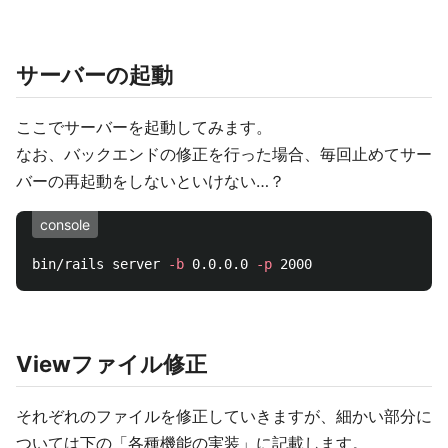
サーバーの起動
ここでサーバーを起動してみます。
なお、バックエンドの修正を行った場合、毎回止めてサー
バーの再起動をしないといけない…？
console
bin/rails server 
-b
 0.0.0.0 
-p
Viewファイル修正
それぞれのファイルを修正していきますが、細かい部分に
ついては下の「各種機能の実装」に記載します。