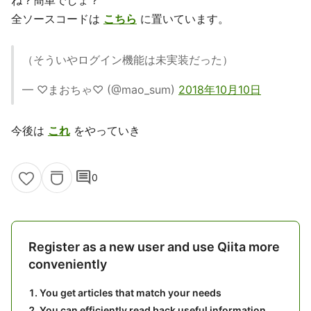
全ソースコードは
こちら
に置いています。
（そういやログイン機能は未実装だった）
— ♡まおちゃ♡ (@mao_sum)
2018年10月10日
今後は
これ
をやっていき
comment
0
Register as a new user and use Qiita more
conveniently
You get articles that match your needs
You can efficiently read back useful information