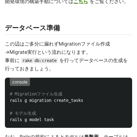
開発環境の構築手順については
こちら
をご覧ください。
データベース準備
この辺はご多分に漏れずMigrationファイル作成
→Migrate実行という流れになります。
事前に
を行ってデータベースの生成を
rake db:create
行っておきましょう。
console
# Migrationファイル生成
rails g migration create_tasks

# モデル生成
なお、Railsの規約によるとモデルは
単数形
、テーブルは