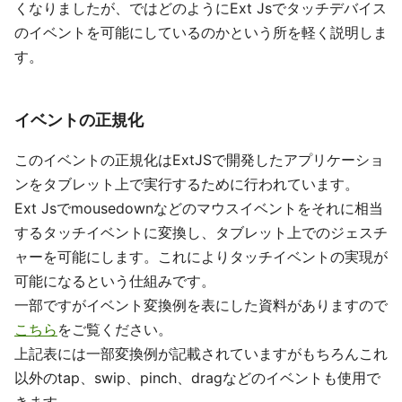
くなりましたが、ではどのようにExt Jsでタッチデバイス
のイベントを可能にしているのかという所を軽く説明しま
す。
イベントの正規化
このイベントの正規化はExtJSで開発したアプリケーショ
ンをタブレット上で実行するために行われています。
Ext Jsでmousedownなどのマウスイベントをそれに相当
するタッチイベントに変換し、タブレット上でのジェスチ
ャーを可能にします。これによりタッチイベントの実現が
可能になるという仕組みです。
一部ですがイベント変換例を表にした資料がありますので
こちら
をご覧ください。
上記表には一部変換例が記載されていますがもちろんこれ
以外のtap、swip、pinch、dragなどのイベントも使用で