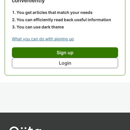
conveniently
You get articles that match your needs
You can efficiently read back useful information
You can use dark theme
What you can do with signing up
Sign up
Login