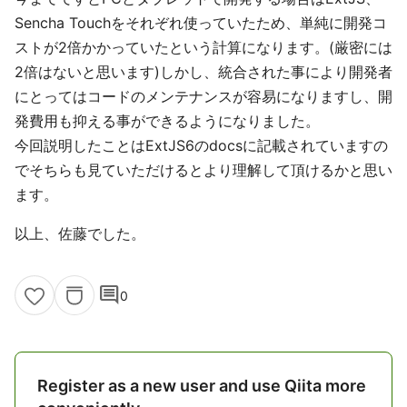
Sencha Touchをそれぞれ使っていたため、単純に開発コ
ストが2倍かかっていたという計算になります。(厳密には
2倍はないと思います)しかし、統合された事により開発者
にとってはコードのメンテナンスが容易になりますし、開
発費用も抑える事ができるようになりました。
今回説明したことはExtJS6のdocsに記載されていますの
でそちらも見ていただけるとより理解して頂けるかと思い
ます。
以上、佐藤でした。
comment
0
Register as a new user and use Qiita more