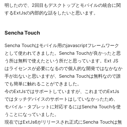
明したので、2回目もデスクトップとモバイルの統合に関
するExtJsの内部的な話をしたいと思います。
Sencha Touch
Sencha Touchはモバイル用のjavascriptフレームワーク
として使われてきました。Sencha Touchが良かったと思
う所は無料で使えたという所だと思っています。Ext JS
はライセンスが必要になるので個人的な開発ではなかなか
手が出ないと思いますが、Sencha Touchは無料なので誰
でも簡単に触れることができました。
今のExtJsではサポートしていますが、これまでのExtJs
ではタッチデバイスのサポートはしていなかったため、
モバイル・タブレットに対応するにはSencha Touchを使
うことになっていました。
現在ではExtJs6がリリースされ正式にSencha Touchは無