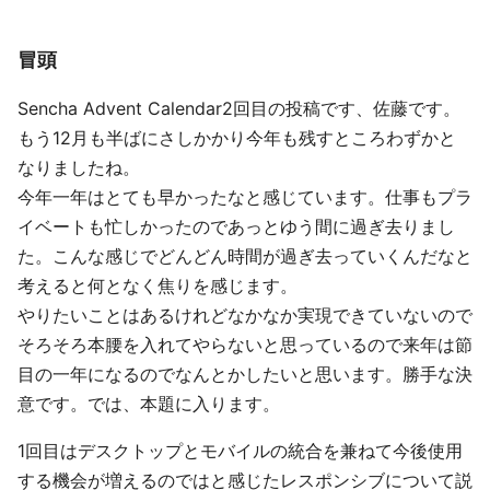
冒頭
Sencha Advent Calendar2回目の投稿です、佐藤です。
もう12月も半ばにさしかかり今年も残すところわずかと
なりましたね。
今年一年はとても早かったなと感じています。仕事もプラ
イベートも忙しかったのであっとゆう間に過ぎ去りまし
た。こんな感じでどんどん時間が過ぎ去っていくんだなと
考えると何となく焦りを感じます。
やりたいことはあるけれどなかなか実現できていないので
そろそろ本腰を入れてやらないと思っているので来年は節
目の一年になるのでなんとかしたいと思います。勝手な決
意です。では、本題に入ります。
1回目はデスクトップとモバイルの統合を兼ねて今後使用
する機会が増えるのではと感じたレスポンシブについて説