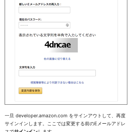
一旦 developer.amazon.com をサインアウトして、再度
サインインします。ここでは変更する前のEメールアドレ
スで
サインイン
します。