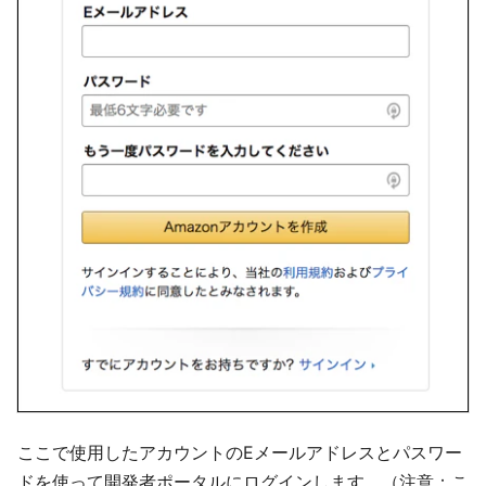
ここで使用したアカウントのEメールアドレスとパスワー
ドを使って開発者ポータルにログインします。（注意：こ