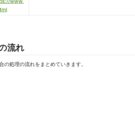
tps://www.
tml
の流れ
合の処理の流れをまとめていきます。