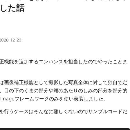
した話
2020-12-23
正機能を追加するエンハンスを担当したのでやったことま
は画像補正機能として撮影した写真全体に対して独自で定
、目の下のくまの部分や頬のあたりのしみの部分を部分的
eImageフレームワークのみを使い実装しました。
を行うケースはそんなに難しくないのでサンプルコードだ