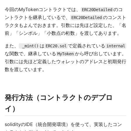
今回のMyTokenコントラクトでは、
のコ
ERC20Detailed
ントラクトを継承しているで、
のコンスト
ERC20Detailed
ラクタもよんでおきます。引数には先ほど設定した、「名
前」「シンボル」「小数点の桁数」を渡してあります。
また、
は
で定義されている
_mint()
ERC20.sol
internal
な関数で、継承している
から呼び出しています。
MyToken
引数には先ほど定義したウォレットのアドレスと初期発行
数を渡しています。
発行方法（コントラクトのデプロ
イ）
solidityのIDE（統合開発環境）を使って、実装したコン