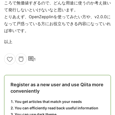
ころで無価値すぎるので、どんな用途に使うのか考え抜い
て発行しないといけないなと思います。
とりあえず、OpenZepplinを使ってみたい方や、v2.0.0に
なって戸惑っている方にお役立ちできる内容になっていれ
ば幸いです。
以上
comment
1
Register as a new user and use Qiita more
conveniently
You get articles that match your needs
You can efficiently read back useful information
You can use dark theme