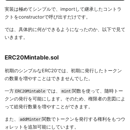
実装は極めてシンプルで、importして継承したコントラ
クトをconstructorで呼び出すだけです。
では、具体的に何ができるようになったのか、以下で見て
いきます。
ERC20Mintable.sol
初期のシンプルなERC20では、初期に発行したトークン
の数量を増やすことはできませんでした。
一方
では、
関数を使って、随時トー
ERC20Mintable
mint
クンの発行を可能にします。そのため、権限者の意図によ
って総発行数量を増やすことができます。
また、
関数でトークンを発行する権利をもつウ
addMinter
ォレットを追加可能にしています。