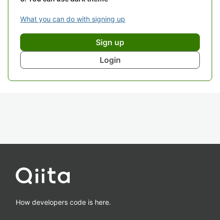
What you can do with signing up
Sign up
Login
How developers code is here.