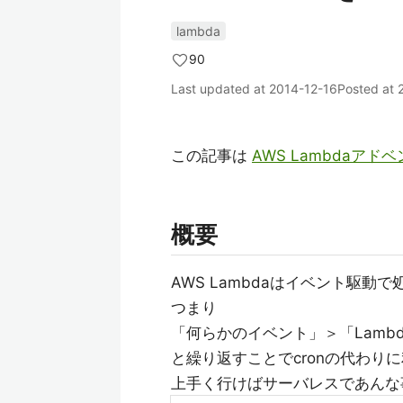
lambda
90
Last updated at
2014-12-16
Posted at
この記事は
AWS Lambdaアド
概要
AWS Lambdaはイベント駆動
つまり
「何らかのイベント」＞「Lamb
と繰り返すことでcronの代わり
上手く行けばサーバレスであんな