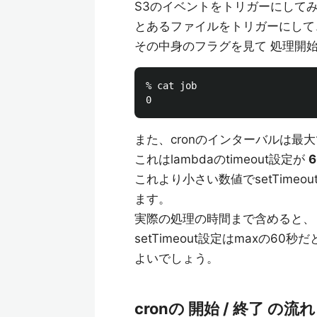
S3のイベントをトリガーにして
とあるファイルをトリガーにして
その中身のフラグを見て 処理開始(0
% cat job

また、cronのインターバルは最
これはlambdaのtimeout設定が
これより小さい数値でsetTim
ます。
実際の処理の時間まで含めると、
setTimeout設定はmaxの6
よいでしょう。
cronの 開始 / 終了 の流れ