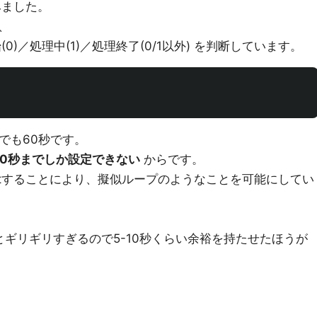
みました。
、
)／処理中(1)／処理終了(0/1以外) を判断しています。
大でも60秒です。
60秒までしか設定できない
からです。
eoutすることにより、擬似ループのようなことを可能にしてい
0秒だとギリギリすぎるので5-10秒くらい余裕を持たせたほうが