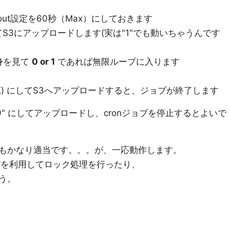
eout設定を60秒（Max）にしておきます
してS3にアップロードします(実は"1"でも動いちゃうんです
中身を見て
0 or 1
であれば無限ループに入ります
あればOK) にしてS3へアップロードすると、ジョブが終了します
9" にしてアップロードし、cronジョブを停止するとよいで
もかなり適当です。。。が、一応動作します。
などを利用してロック処理を行ったり、
う。