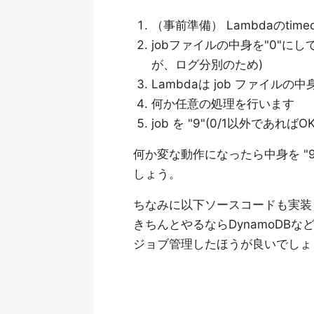
（事前準備） Lambdaのtim
jobファイルの中身を"0"に
が、ログ分別のため)
Lambdaは job ファイルの
何か任意の処理を行います
job を "9"(0/1以外で
何か変な動作になったら中身を "
しょう。
ちなみに以下ソースコードも実装
きちんとやるならDynamoDB
ジョブ管理したほうが良いでしょ