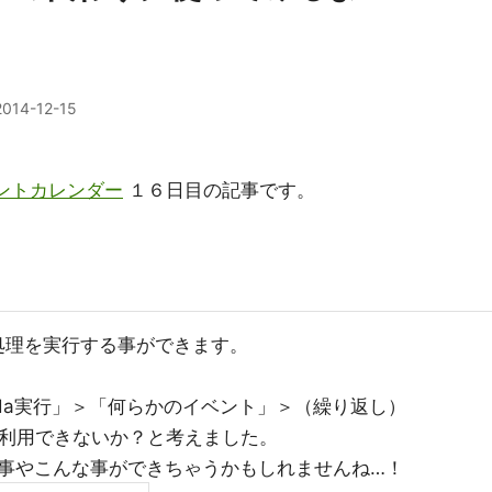
2014-12-15
ベントカレンダー
１６日目の記事です。
で処理を実行する事ができます。
da実行」＞「何らかのイベント」＞（繰り返し）
に利用できないか？と考えました。
事やこんな事ができちゃうかもしれませんね…！