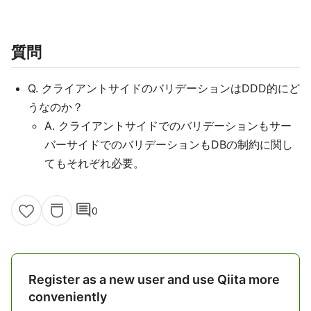
質問
Q. クライアントサイドのバリデーションはDDD的にど
うなのか？
A. クライアントサイドでのバリデーションもサー
バーサイドでのバリデーションもDBの制約に関し
てもそれぞれ必要。
comment
0
Register as a new user and use Qiita more
conveniently