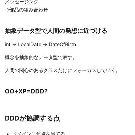
メッセージング
→部品の組み合わせ
抽象データ型で人間の発想に近づける
int → LocalDate → DateOfBirth
概念を抽象的なデータ型で表す。
人間の関心のあるクラスだけにフォーカスしていく。
OO+XP=DDD?
DDDが協調する点
ドメインに焦点を当てる