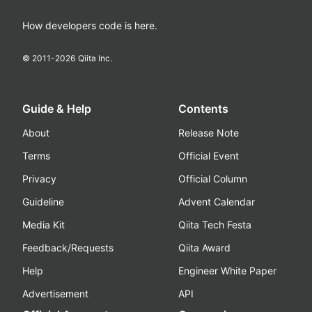
How developers code is here.
© 2011-
2026
Qiita Inc.
Guide & Help
Contents
About
Release Note
Terms
Official Event
Privacy
Official Column
Guideline
Advent Calendar
Media Kit
Qiita Tech Festa
Feedback/Requests
Qiita Award
Help
Engineer White Paper
Advertisement
API