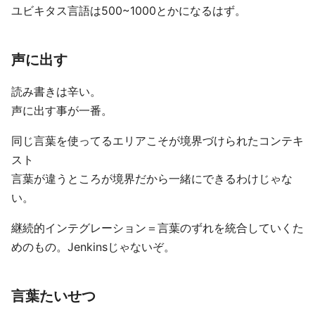
ユビキタス言語は500~1000とかになるはず。
声に出す
読み書きは辛い。
声に出す事が一番。
同じ言葉を使ってるエリアこそが境界づけられたコンテキ
スト
言葉が違うところが境界だから一緒にできるわけじゃな
い。
継続的インテグレーション＝言葉のずれを統合していくた
めのもの。Jenkinsじゃないぞ。
言葉たいせつ