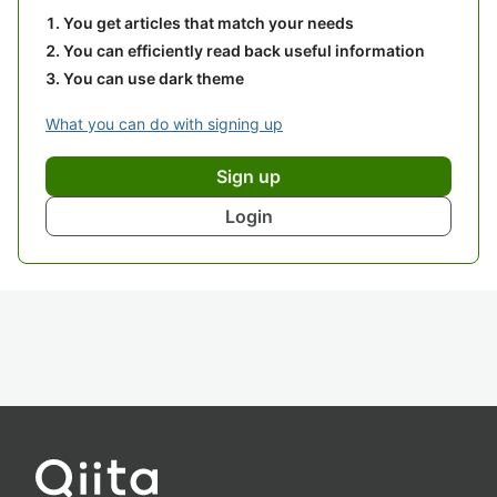
You get articles that match your needs
You can efficiently read back useful information
You can use dark theme
What you can do with signing up
Sign up
Login