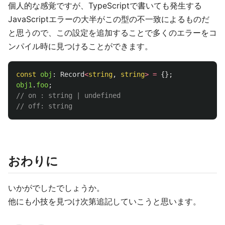
個人的な感覚ですが、TypeScriptで書いても発生する
JavaScriptエラーの大半がこの型の不一致によるものだ
と思うので、この設定を追加することで多くのエラーをコ
ンパイル時に見つけることができます。
const
obj
:
Record
<
string
,
string
>
=
{};
obj1
.
foo
;
// on : string | undefined
// off: string
おわりに
いかがでしたでしょうか。
他にも小技を見つけ次第追記していこうと思います。