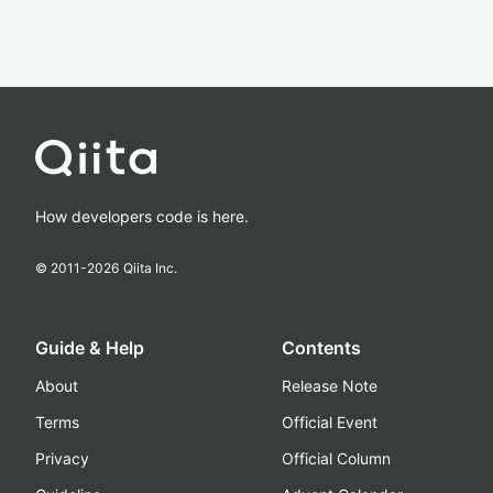
How developers code is here.
© 2011-
2026
Qiita Inc.
Guide & Help
Contents
About
Release Note
Terms
Official Event
Privacy
Official Column