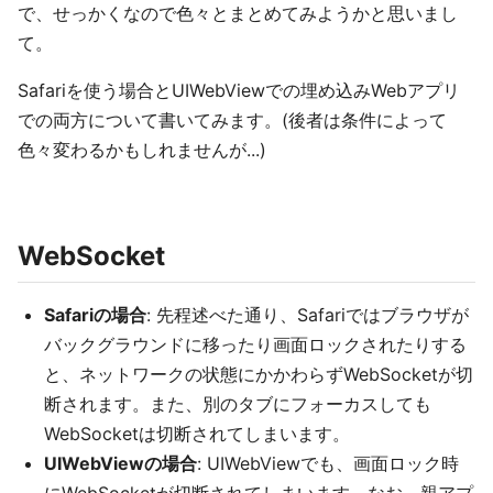
で、せっかくなので色々とまとめてみようかと思いまし
て。
Safariを使う場合とUIWebViewでの埋め込みWebアプリ
での両方について書いてみます。(後者は条件によって
色々変わるかもしれませんが...)
WebSocket
Safariの場合
: 先程述べた通り、Safariではブラウザが
バックグラウンドに移ったり画面ロックされたりする
と、ネットワークの状態にかかわらずWebSocketが切
断されます。また、別のタブにフォーカスしても
WebSocketは切断されてしまいます。
UIWebViewの場合
: UIWebViewでも、画面ロック時