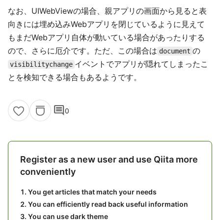
なお、UIWebViewの場合、親アプリの画面から見ると表
向きには埋め込みWebアプリを閉じているように見えて
もまだWebアプリ自体が動いている場合があったりする
ので、さらに厄介です。ただ、この場合は
の
document
イベントでアプリが隠れてしまったこ
visibilitychange
とを検知できる場合もあるようです。
comment
0
Register as a new user and use Qiita more
conveniently
You get articles that match your needs
You can efficiently read back useful information
You can use dark theme