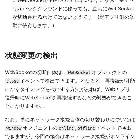
にWebSocketが切断されてしまいます。なお、親アプ
リがバックグラウンドに移っても、直ちにWebSocket
が切断されるわけではないようです。(親アプリ側の挙
動に依存します。)
状態変更の検出
WebSocketの切断自体は、
オブジェクトの
WebSocket
イベントで検出できます。となると、再接続が可能
close
になるタイミングを検出する方法があれば、Webアプリ
復帰時にWebSocketを再接続するなどの対処ができるこ
とになりますが...
なお、単にネットワーク接続自体の切り替わりについては
オブジェクトの
,
イベントで検出
window
online
offline
できますが、今回の場合はネットワーク接続がオンライン