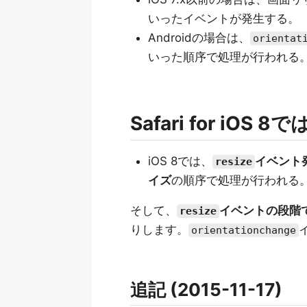
いったイベントが発生する。
Androidの場合は、
orientat
いった順序で処理が行われる
Safari for iOS 8で
iOS 8では、
イベント
resize
イズ
の順序で処理が行われる
そして、
イベントの段階
resize
りします。
orientationchange
追記 (2015-11-17)