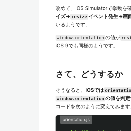
改めて、iOS Simulatorで挙
イズ→
イベント発生→画
resize
いるようです。
の値が
window.orientation
res
iOS 9でも同様のようです。
さて、どうするか
そうなると、
iOSでは
orientati
の値を判定
window.orientation
コードを次のように変えてみます
orientation.js