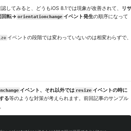
動を確認してみると、どうもiOS 8.1では現象が改善されて、
リ
面回転→
イベント発生
の順序になって
orientationchange
イベントの段階では変わっていないのは相変わらずで
ize
イベント、それ以外では
イベントの時に
onchange
resize
する
等のような対策が考えられます。前回記事のサンプル
。