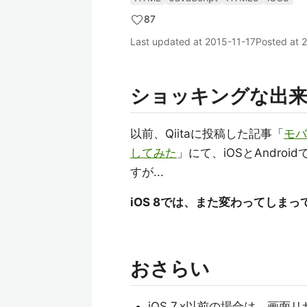
87
Last updated at
2015-11-17
Posted at
2
ショッキングな出
以前、Qiitaに投稿した記事「
モバ
してみた
」にて、iOSとAndr
すが...
iOS 8では、また変わってしまって
おさらい
iOS 7.x以前の場合は、画