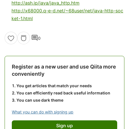
http://ash.jp/java/java_http.htm
http://x68000.q-e-d.net/~68user/net/java-http-soc
ket-1.html
comment
0
Register as a new user and use Qiita more
conveniently
You get articles that match your needs
You can efficiently read back useful information
You can use dark theme
What you can do with signing up
Sign up