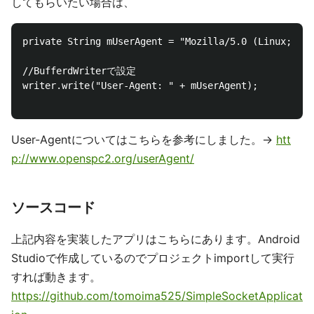
してもらいたい場合は、
private String mUserAgent = "Mozilla/5.0 (Linux; U; 
//BufferdWriterで設定

writer.write("User-Agent: " + mUserAgent);

User-Agentについてはこちらを参考にしました。->
htt
p://www.openspc2.org/userAgent/
ソースコード
上記内容を実装したアプリはこちらにあります。Android
Studioで作成しているのでプロジェクトimportして実行
すれば動きます。
https://github.com/tomoima525/SimpleSocketApplicat