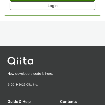
Login
How developers code is here.
© 2011-
2026
Qiita Inc.
Guide & Help
Contents