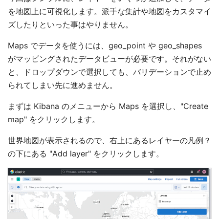
を地図上に可視化します。派手な集計や地図をカスタマイ
ズしたりといった事はやりません。
Maps でデータを使うには、geo_point や geo_shapes
がマッピングされたデータビューが必要です。それがない
と、ドロップダウンで選択しても、バリデーションで止め
られてしまい先に進めません。
まずは Kibana のメニューから Maps を選択し、"Create
map" をクリックします。
世界地図が表示されるので、右上にあるレイヤーの凡例？
の下にある "Add layer" をクリックします。