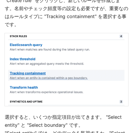
"Create rule" をクリックし、新しいルールを作成しま
す。名前やチェック頻度等の設定も必要ですが、重要なの
はルールタイプに "Tracking containment" を選択する事
です。
選択すると、いくつか指定項目が出てきます。 "Select
entity" と "Select boundary" です。
"Select entity" では、どのデータを監視するか、"Select