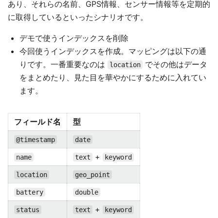
あり、それらの名前、GPS情報、センサー情報等を定期的
に取得しているといったシナリオです。
デモで使うインデックスを削除
今回使うインデックスを作成。マッピングは以下の通
りです。一番重要なのは
でその他はデータ
location
をまとめたり、見た目を華やかにするために入れてい
ます。
フィールド名
型
@timestamp
date
+
name
text
keyword
location
geo_point
battery
double
+
status
text
keyword