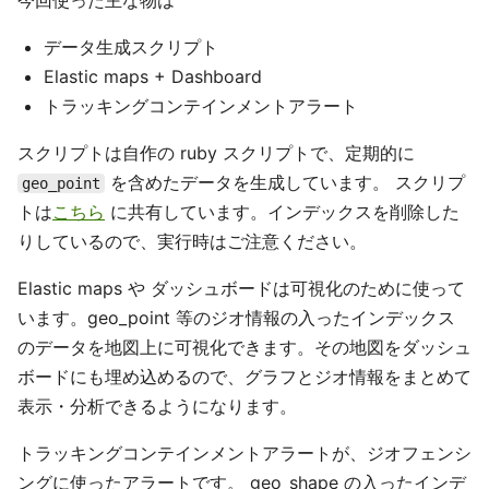
データ生成スクリプト
Elastic maps + Dashboard
トラッキングコンテインメントアラート
スクリプトは自作の ruby スクリプトで、定期的に
を含めたデータを生成しています。 スクリプ
geo_point
トは
こちら
に共有しています。インデックスを削除した
りしているので、実行時はご注意ください。
Elastic maps や ダッシュボードは可視化のために使って
います。geo_point 等のジオ情報の入ったインデックス
のデータを地図上に可視化できます。その地図をダッシュ
ボードにも埋め込めるので、グラフとジオ情報をまとめて
表示・分析できるようになります。
トラッキングコンテインメントアラートが、ジオフェンシ
ングに使ったアラートです。 geo_shape の入ったインデ