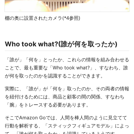
棚の奥に設置されたカメラ(*4参照)
Who took what?(誰が何を取ったか)
「誰が」「何を」とったか、これらの情報を組み合わせる
ことで、最も重要な「Who took what?」、すなわち、誰
が何を取ったのかを認識することができます。
実際に、「誰が」が「何を」取ったのか、その両者の情報
を紐付けるためには、商品と顧客の間の関係、すなわち
「腕」をトレースする必要があります。
そこでAmazon Goでは、人間を棒人間のように見立てて
行動を解析する、「スティックフィギュアモデル」によっ
て、「誰が何を取ったか」を認識しているようです。