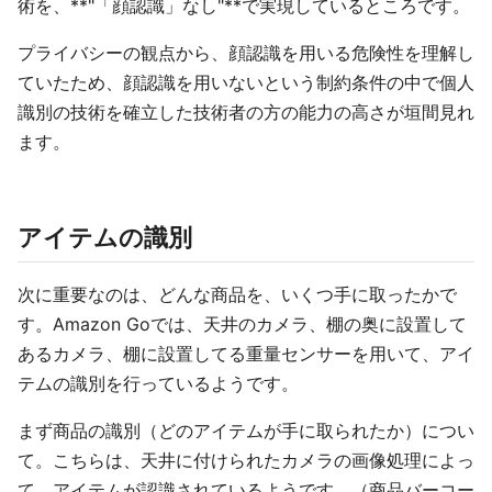
術を、**"「顔認識」なし"**で実現しているところです。
プライバシーの観点から、顔認識を用いる危険性を理解し
ていたため、顔認識を用いないという制約条件の中で個人
識別の技術を確立した技術者の方の能力の高さが垣間見れ
ます。
アイテムの識別
次に重要なのは、どんな商品を、いくつ手に取ったかで
す。Amazon Goでは、天井のカメラ、棚の奥に設置して
あるカメラ、棚に設置してる重量センサーを用いて、アイ
テムの識別を行っているようです。
まず商品の識別（どのアイテムが手に取られたか）につい
て。こちらは、天井に付けられたカメラの画像処理によっ
て、アイテムが認識されているようです。（商品バーコー