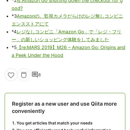
*2
Is Amazon Go shutting down the checkout for g
ood?
*3
Amazonの、監視カメラだらけのレジ無しコンビニ
エンスストアにて
*4
レジなしコンビニ「Amazon Go」で「レジ・フリ
ー」の新しいショッピング体験をしてみました
*5
【re:MARS 2019】M26 – Amazon Go: Origins and
a Peek Under the Hood
comment
6
Register as a new user and use Qiita more
conveniently
You get articles that match your needs