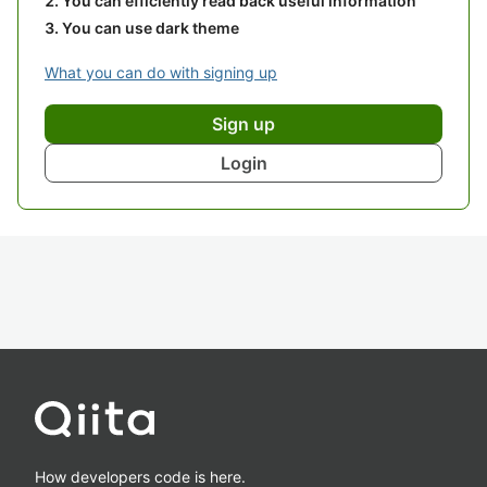
You can efficiently read back useful information
You can use dark theme
What you can do with signing up
Sign up
Login
How developers code is here.